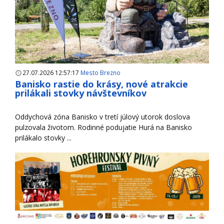
27.07.2026 12:57:17
Mesto Brezno
Banisko rastie do krásy, nové atrakcie
prilákali stovky návštevníkov
Oddychová zóna Banisko v tretí júlový utorok doslova
pulzovala životom. Rodinné podujatie Hurá na Banisko
prilákalo stovky ...