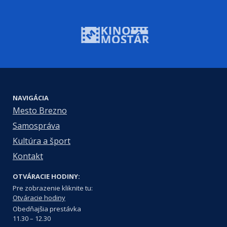
NAVIGÁCIA
Mesto Brezno
Samospráva
Kultúra a šport
Kontakt
OTVÁRACIE HODINY:
Pre zobrazenie kliknite tu:
Otváracie hodiny
Obedňajšia prestávka
11.30 – 12.30