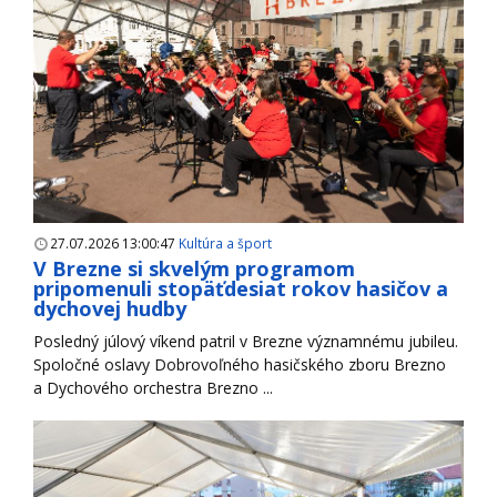
27.07.2026 13:00:47
Kultúra a šport
V Brezne si skvelým programom
pripomenuli stopäťdesiat rokov hasičov a
dychovej hudby
Posledný júlový víkend patril v Brezne významnému jubileu.
Spoločné oslavy Dobrovoľného hasičského zboru Brezno
a Dychového orchestra Brezno ...