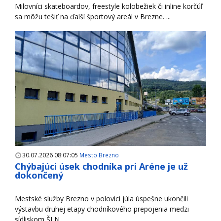
Milovníci skateboardov, freestyle kolobežiek či inline korčúľ
sa môžu tešiť na ďalší športový areál v Brezne. ...
30.07.2026 08:07:05
Mesto Brezno
Chýbajúci úsek chodníka pri Aréne je už
dokončený
Mestské služby Brezno v polovici júla úspešne ukončili
výstavbu druhej etapy chodníkového prepojenia medzi
sídliskom ŠLN ...