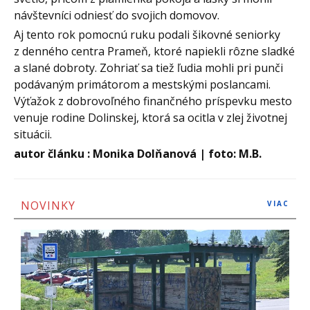
návštevníci odniesť do svojich domovov.
Aj tento rok pomocnú ruku podali šikovné seniorky
z denného centra Prameň, ktoré napiekli rôzne sladké
a slané dobroty. Zohriať sa tiež ľudia mohli pri punči
podávaným primátorom a mestskými poslancami.
Výťažok z dobrovoľného finančného príspevku mesto
venuje rodine Dolinskej, ktorá sa ocitla v zlej životnej
situácii.
autor článku : Monika Dolňanová | foto: M.B.
NOVINKY
VIAC