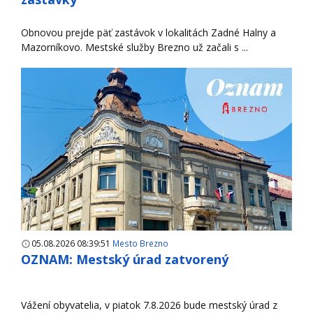
Obnovou prejde päť zastávok v lokalitách Zadné Halny a
Mazorníkovo. Mestské služby Brezno už začali s ...
05.08.2026 08:39:51
Mesto Brezno
OZNAM: Mestský úrad zatvorený
Vážení obyvatelia, v piatok 7.8.2026 bude mestský úrad z