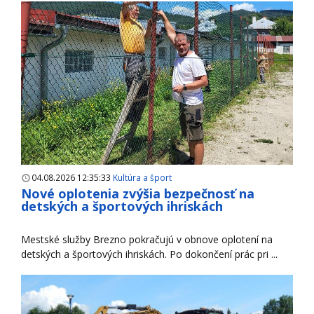
04.08.2026 12:35:33
Kultúra a šport
Nové oplotenia zvýšia bezpečnosť na
detských a športových ihriskách
Mestské služby Brezno pokračujú v obnove oplotení na
detských a športových ihriskách. Po dokončení prác pri ...