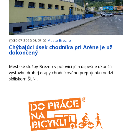
30.07.2026 08:07:05
Mesto Brezno
Chýbajúci úsek chodníka pri Aréne je už
dokončený
Mestské služby Brezno v polovici júla úspešne ukončili
výstavbu druhej etapy chodníkového prepojenia medzi
sídliskom ŠLN ...