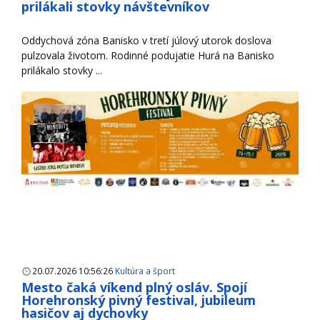
prilákali stovky návštevníkov
Oddychová zóna Banisko v tretí júlový utorok doslova
pulzovala životom. Rodinné podujatie Hurá na Banisko
prilákalo stovky ...
20.07.2026 10:56:26
Kultúra a šport
Mesto čaká víkend plný osláv. Spojí
Horehronský pivný festival, jubileum
hasičov aj dychovky