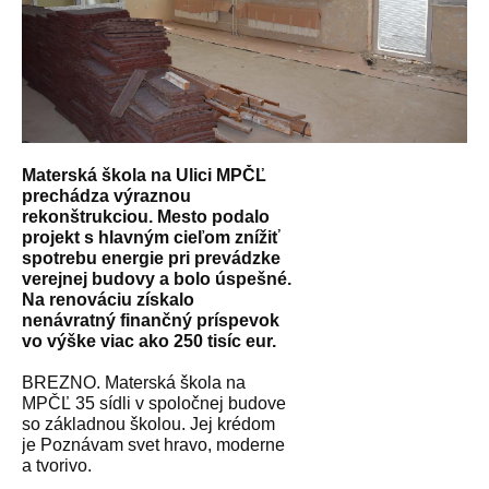
Materská škola na Ulici MPČĽ
prechádza výraznou
rekonštrukciou. Mesto podalo
projekt s hlavným cieľom znížiť
spotrebu energie pri prevádzke
verejnej budovy a bolo úspešné.
Na renováciu získalo
nenávratný finančný príspevok
vo výške viac ako 250 tisíc eur.
BREZNO. Materská škola na
MPČĽ 35 sídli v spoločnej budove
so základnou školou. Jej krédom
je Poznávam svet hravo, moderne
a tvorivo.