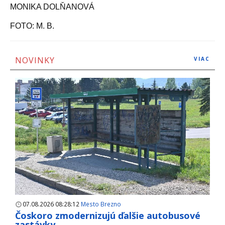
MONIKA DOLŇANOVÁ
FOTO: M. B.
NOVINKY
VIAC
07.08.2026 08:28:12
Mesto Brezno
Čoskoro zmodernizujú ďalšie autobusové
zastávky