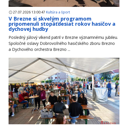
27.07.2026 13:00:47
Kultúra a šport
V Brezne si skvelým programom
pripomenuli stopäťdesiat rokov hasičov a
dychovej hudby
Posledný júlový víkend patril v Brezne významnému jubileu.
Spoločné oslavy Dobrovoľného hasičského zboru Brezno
a Dychového orchestra Brezno ...