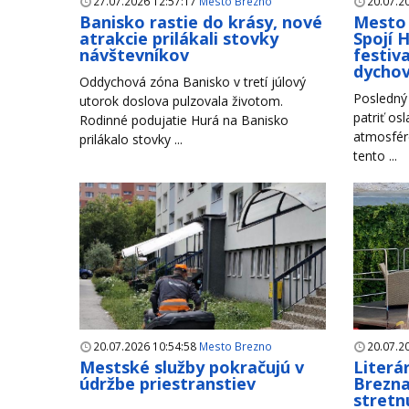
27.07.2026 12:57:17
Mesto Brezno
20.07.2
Banisko rastie do krásy, nové
Mesto 
atrakcie prilákali stovky
Spojí 
návštevníkov
festiva
dycho
Oddychová zóna Banisko v tretí júlový
Posledný 
utorok doslova pulzovala životom.
patriť os
Rodinné podujatie Hurá na Banisko
atmosfére
prilákalo stovky ...
tento ...
20.07.2026 10:54:58
Mesto Brezno
20.07.2
Mestské služby pokračujú v
Literá
údržbe priestranstiev
Brezna
stretn