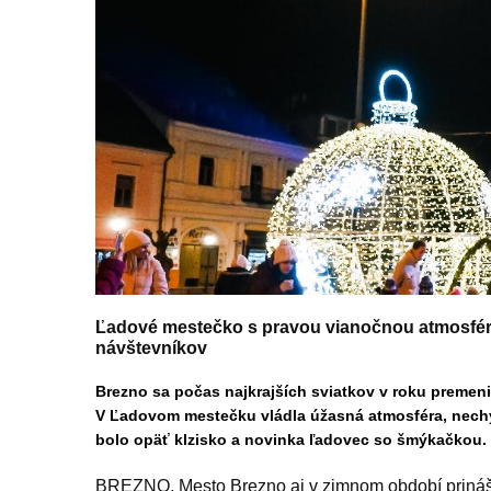
Ľadové mestečko s pravou vianočnou atmosféro
návštevníkov
Brezno sa počas najkrajších sviatkov v roku premeni
V Ľadovom mestečku vládla úžasná atmosféra, nech
bolo opäť klzisko a novinka ľadovec so šmýkačkou.
BREZNO. Mesto Brezno aj v zimnom období prináš