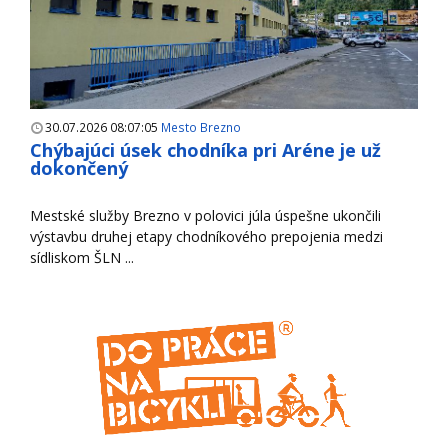
30.07.2026 08:07:05
Mesto Brezno
Chýbajúci úsek chodníka pri Aréne je už
dokončený
Mestské služby Brezno v polovici júla úspešne ukončili
výstavbu druhej etapy chodníkového prepojenia medzi
sídliskom ŠLN ...