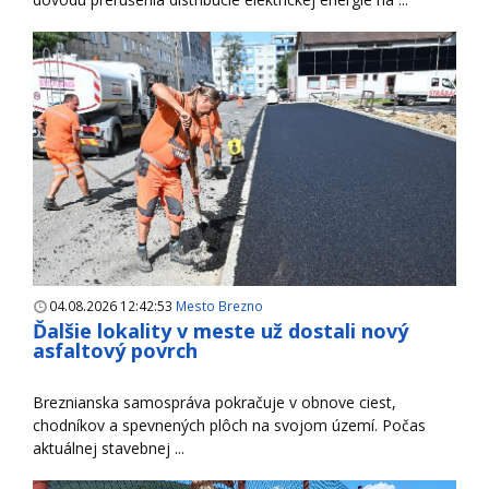
04.08.2026 12:42:53
Mesto Brezno
Ďalšie lokality v meste už dostali nový
asfaltový povrch
Breznianska samospráva pokračuje v obnove ciest,
chodníkov a spevnených plôch na svojom území. Počas
aktuálnej stavebnej ...