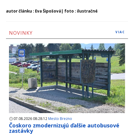
autor článku : Eva Šipošová| foto : ilustračné
NOVINKY
VIAC
07.08.2026 08:28:12
Mesto Brezno
Čoskoro zmodernizujú ďalšie autobusové
zastávky