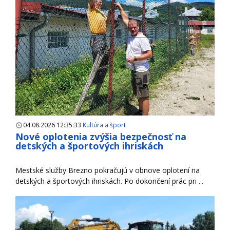
04.08.2026 12:35:33
Kultúra a šport
Nové oplotenia zvýšia bezpečnosť na
detských a športových ihriskách
Mestské služby Brezno pokračujú v obnove oplotení na
detských a športových ihriskách. Po dokončení prác pri ...