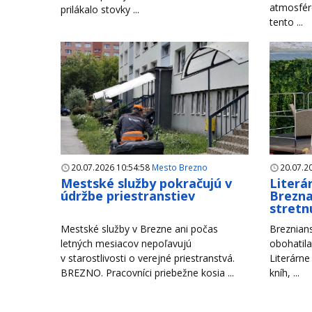
atmosfére
prilákalo stovky ...
tento ...
20.07.2026 10:54:58
Mesto Brezno
20.07.2
Mestské služby pokračujú v
Literá
údržbe priestranstiev
Brezna
stretn
Mestské služby v Brezne ani počas
Breznians
letných mesiacov nepoľavujú
obohatila
v starostlivosti o verejné priestranstvá.
Literárne
BREZNO. Pracovníci priebežne kosia ...
kníh, ...