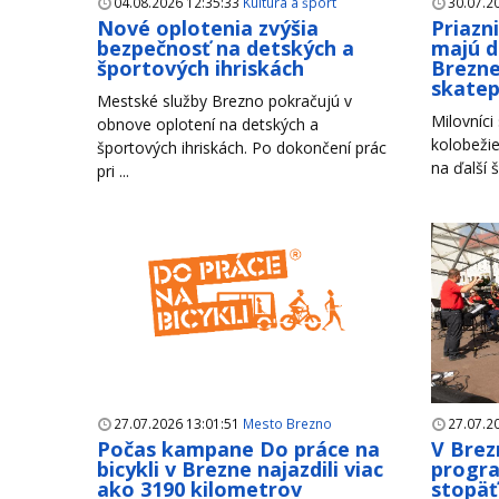
04.08.2026 12:35:33
Kultúra a šport
30.07.2
Nové oplotenia zvýšia
Priazn
bezpečnosť na detských a
majú d
športových ihriskách
Brezne
skate
Mestské služby Brezno pokračujú v
Milovníci
obnove oplotení na detských a
kolobežie
športových ihriskách. Po dokončení prác
na ďalší š
pri ...
27.07.2026 13:01:51
Mesto Brezno
27.07.2
Počas kampane Do práce na
V Brez
bicykli v Brezne najazdili viac
progr
ako 3190 kilometrov
stopäť