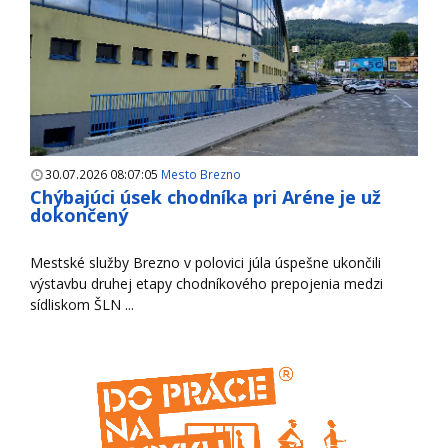
30.07.2026 08:07:05
Mesto Brezno
Chýbajúci úsek chodníka pri Aréne je už
dokončený
Mestské služby Brezno v polovici júla úspešne ukončili
výstavbu druhej etapy chodníkového prepojenia medzi
sídliskom ŠLN ...