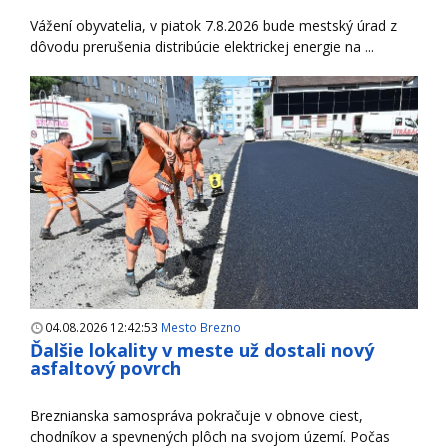
Vážení obyvatelia, v piatok 7.8.2026 bude mestský úrad z
dôvodu prerušenia distribúcie elektrickej energie na ...
04.08.2026 12:42:53
Mesto Brezno
Ďalšie lokality v meste už dostali nový
asfaltový povrch
Breznianska samospráva pokračuje v obnove ciest,
chodníkov a spevnených plôch na svojom území. Počas