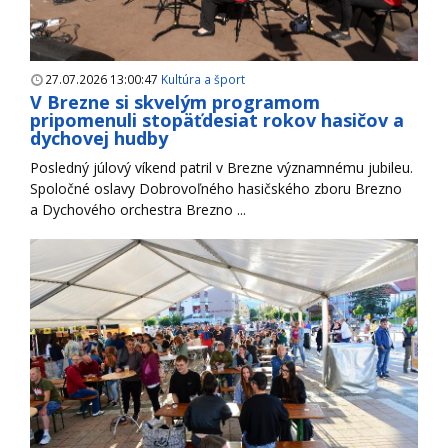
27.07.2026 13:00:47
Kultúra a šport
V Brezne si skvelým programom
pripomenuli stopäťdesiat rokov hasičov a
dychovej hudby
Posledný júlový víkend patril v Brezne významnému jubileu.
Spoločné oslavy Dobrovoľného hasičského zboru Brezno
a Dychového orchestra Brezno ...