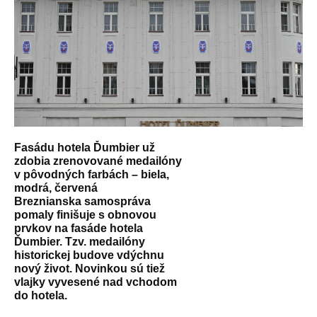
Fasádu hotela Ďumbier už
zdobia zrenovované medailóny
v pôvodných farbách – biela,
modrá, červená
Breznianska samospráva
pomaly finišuje s obnovou
prvkov na fasáde hotela
Ďumbier. Tzv. medailóny
historickej budove vdýchnu
nový život. Novinkou sú tiež
vlajky vyvesené nad vchodom
do hotela.