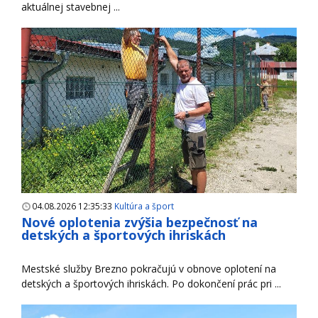
aktuálnej stavebnej ...
04.08.2026 12:35:33
Kultúra a šport
Nové oplotenia zvýšia bezpečnosť na
detských a športových ihriskách
Mestské služby Brezno pokračujú v obnove oplotení na
detských a športových ihriskách. Po dokončení prác pri ...