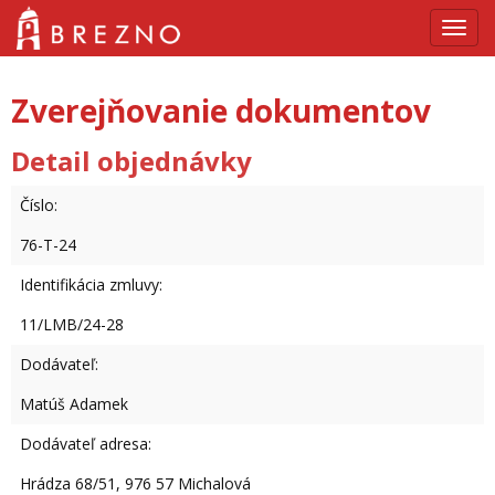
Navig
Zverejňovanie dokumentov
Detail objednávky
Číslo:
76-T-24
Identifikácia zmluvy:
11/LMB/24-28
Dodávateľ:
Matúš Adamek
Dodávateľ adresa:
Hrádza 68/51, 976 57 Michalová