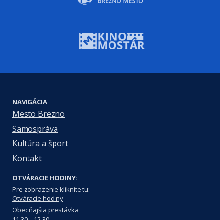
NAVIGÁCIA
Mesto Brezno
Samospráva
Kultúra a šport
Kontakt
OTVÁRACIE HODINY:
Pre zobrazenie kliknite tu:
Otváracie hodiny
Obedňajšia prestávka
11.30 – 12.30