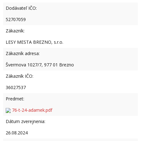
Dodávateľ IČO:
52707059
Zákazník:
LESY MESTA BREZNO, s.r.o.
Zákazník adresa:
Švermova 1027/7, 977 01 Brezno
Zákazník IČO:
36027537
Predmet:
76-t-24-adamek.pdf
Dátum zverejnenia:
26.08.2024