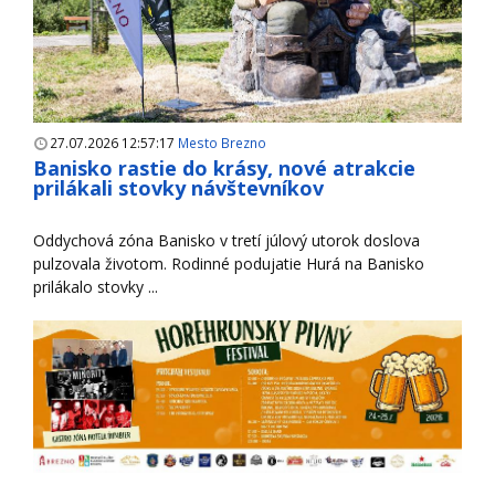
27.07.2026 12:57:17
Mesto Brezno
Banisko rastie do krásy, nové atrakcie
prilákali stovky návštevníkov
Oddychová zóna Banisko v tretí júlový utorok doslova
pulzovala životom. Rodinné podujatie Hurá na Banisko
prilákalo stovky ...