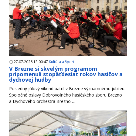
27.07.2026 13:00:47
Kultúra a šport
V Brezne si skvelým programom
pripomenuli stopäťdesiat rokov hasičov a
dychovej hudby
Posledný júlový víkend patril v Brezne významnému jubileu.
Spoločné oslavy Dobrovoľného hasičského zboru Brezno
a Dychového orchestra Brezno ...