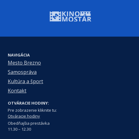
NAVIGÁCIA
Mesto Brezno
Samospráva
Kultúra a šport
Kontakt
OTVÁRACIE HODINY:
Pre zobrazenie kliknite tu:
Otváracie hodiny
Obedňajšia prestávka
11.30 – 12.30