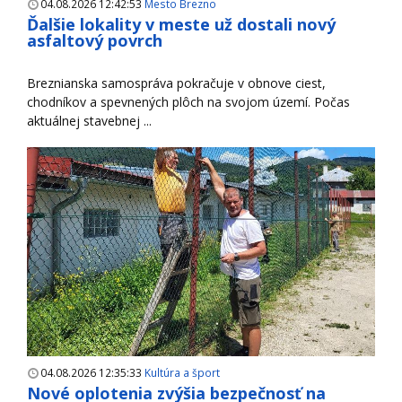
04.08.2026 12:42:53
Mesto Brezno
Ďalšie lokality v meste už dostali nový
asfaltový povrch
Breznianska samospráva pokračuje v obnove ciest,
chodníkov a spevnených plôch na svojom území. Počas
aktuálnej stavebnej ...
04.08.2026 12:35:33
Kultúra a šport
Nové oplotenia zvýšia bezpečnosť na