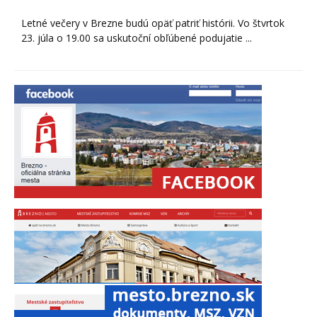
Letné večery v Brezne budú opäť patriť histórii. Vo štvrtok
23. júla o 19.00 sa uskutoční obľúbené podujatie ...