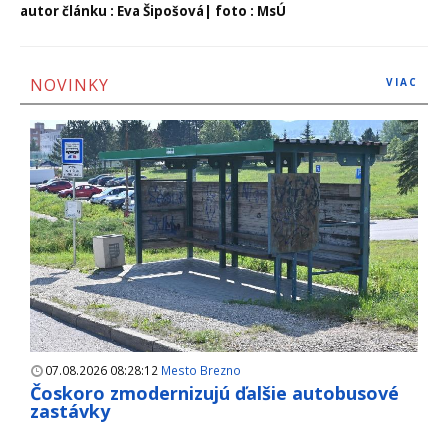
autor článku : Eva Šipošová| foto : MsÚ
NOVINKY
VIAC
07.08.2026 08:28:12
Mesto Brezno
Čoskoro zmodernizujú ďalšie autobusové
zastávky