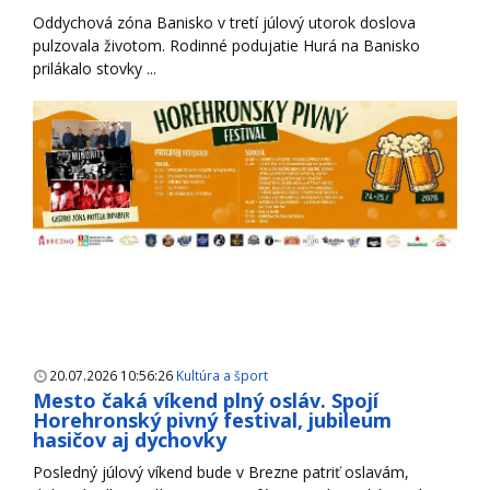
Oddychová zóna Banisko v tretí júlový utorok doslova
pulzovala životom. Rodinné podujatie Hurá na Banisko
prilákalo stovky ...
20.07.2026 10:56:26
Kultúra a šport
Mesto čaká víkend plný osláv. Spojí
Horehronský pivný festival, jubileum
hasičov aj dychovky
Posledný júlový víkend bude v Brezne patriť oslavám,