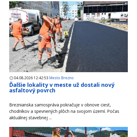
04.08.2026 12:42:53
Mesto Brezno
Ďalšie lokality v meste už dostali nový
asfaltový povrch
Breznianska samospráva pokračuje v obnove ciest,
chodníkov a spevnených plôch na svojom území. Počas
aktuálnej stavebnej ...