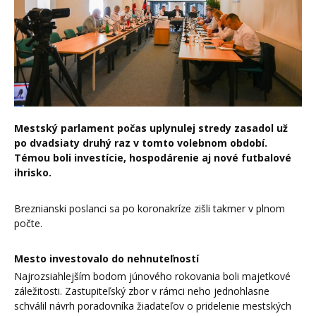
Mestský parlament počas uplynulej stredy zasadol už
po dvadsiaty druhý raz v tomto volebnom období.
Témou boli investície, hospodárenie aj nové futbalové
ihrisko.
Breznianski poslanci sa po koronakríze zišli takmer v plnom
počte.
Mesto investovalo do nehnuteľností
Najrozsiahlejším bodom júnového rokovania boli majetkové
záležitosti. Zastupiteľský zbor v rámci neho jednohlasne
schválil návrh poradovníka žiadateľov o pridelenie mestských