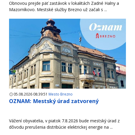
Obnovou prejde päť zastávok v lokalitách Zadné Halny a
Mazorníkovo. Mestské služby Brezno už začali s ...
05.08.2026 08:39:51
Mesto Brezno
OZNAM: Mestský úrad zatvorený
Vážení obyvatelia, v piatok 7.8.2026 bude mestský úrad z
dôvodu prerušenia distribúcie elektrickej energie na ...