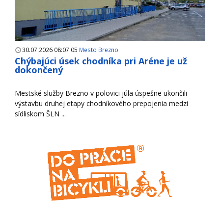
30.07.2026 08:07:05
Mesto Brezno
Chýbajúci úsek chodníka pri Aréne je už
dokončený
Mestské služby Brezno v polovici júla úspešne ukončili
výstavbu druhej etapy chodníkového prepojenia medzi
sídliskom ŠLN ...