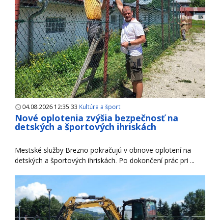
04.08.2026 12:35:33
Kultúra a šport
Nové oplotenia zvýšia bezpečnosť na
detských a športových ihriskách
Mestské služby Brezno pokračujú v obnove oplotení na
detských a športových ihriskách. Po dokončení prác pri ...