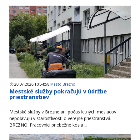
20.07.2026 10:54:58
Mesto Brezno
Mestské služby pokračujú v údržbe
priestranstiev
Mestské služby v Brezne ani počas letných mesiacov
nepoľavujú v starostlivosti o verejné priestranstvá.
BREZNO. Pracovníci priebežne kosia ...