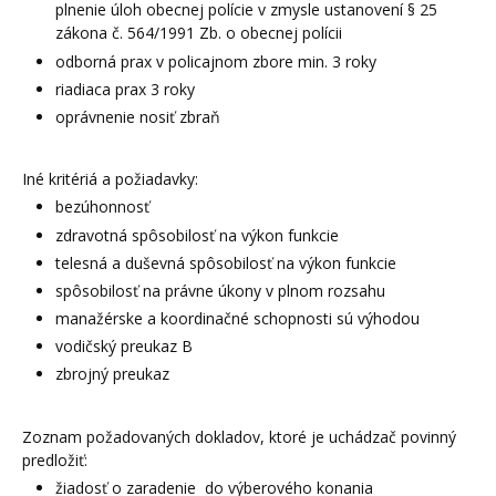
plnenie úloh obecnej polície v zmysle ustanovení § 25
zákona č. 564/1991 Zb. o obecnej polícii
odborná prax v policajnom zbore min. 3 roky
riadiaca prax 3 roky
oprávnenie nosiť zbraň
Iné kritériá a požiadavky:
bezúhonnosť
zdravotná spôsobilosť na výkon funkcie
telesná a duševná spôsobilosť na výkon funkcie
spôsobilosť na právne úkony v plnom rozsahu
manažérske a koordinačné schopnosti sú výhodou
vodičský preukaz B
zbrojný preukaz
Zoznam požadovaných dokladov, ktoré je uchádzač povinný
predložiť:
žiadosť o zaradenie do výberového konania