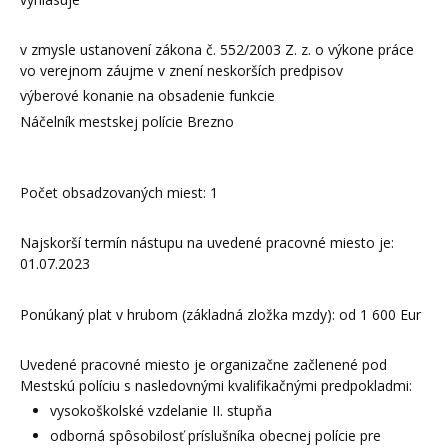
v zmysle ustanovení zákona č. 552/2003 Z. z. o výkone práce
vo verejnom záujme v znení neskorších predpisov
výberové konanie na obsadenie funkcie
Náčelník mestskej polície Brezno
Počet obsadzovaných miest: 1
Najskorší termín nástupu na uvedené pracovné miesto je:
01.07.2023
Ponúkaný plat v hrubom (základná zložka mzdy): od 1 600 Eur
Uvedené pracovné miesto je organizačne začlenené pod
Mestskú políciu s nasledovnými kvalifikačnými predpokladmi:
vysokoškolské vzdelanie II. stupňa
odborná spôsobilosť príslušníka obecnej polície pre