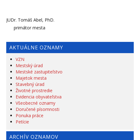
JUDr. Tomáš Abel, PhD.
primátor mesta
AKTUÁLNE OZNAMY
VZN
Mestský úrad
Mestské zastupiteľstvo
Majetok mesta
Stavebný úrad
Životné prostredie
Evidencia obyvateľstva
Všeobecné oznamy
Doručené písomnosti
Ponuka práce
Petície
ARCHÍV OZNAMOV