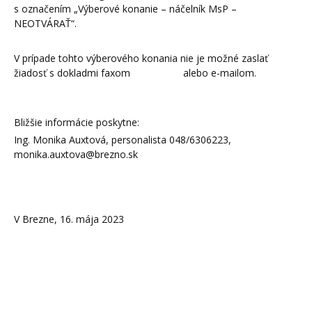
s označením „Výberové konanie – náčelník MsP –
NEOTVÁRAŤ“.
V prípade tohto výberového konania nie je možné zaslať
žiadosť s dokladmi faxom alebo e-mailom.
Bližšie informácie poskytne:
Ing. Monika Auxtová, personalista 048/6306223,
monika.auxtova@brezno.sk
V Brezne, 16. mája 2023