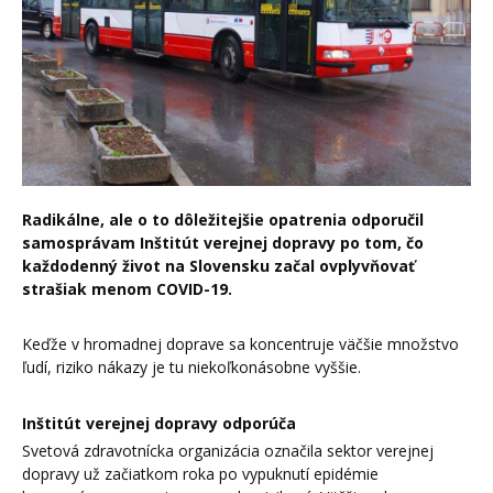
Radikálne, ale o to dôležitejšie opatrenia odporučil
samosprávam Inštitút verejnej dopravy po tom, čo
každodenný život na Slovensku začal ovplyvňovať
strašiak menom COVID-19.
Keďže v hromadnej doprave sa koncentruje väčšie množstvo
ľudí, riziko nákazy je tu niekoľkonásobne vyššie.
Inštitút verejnej dopravy odporúča
Svetová zdravotnícka organizácia označila sektor verejnej
dopravy už začiatkom roka po vypuknutí epidémie