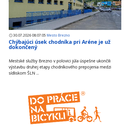
30.07.2026 08:07:05
Mesto Brezno
Chýbajúci úsek chodníka pri Aréne je už
dokončený
Mestské služby Brezno v polovici júla úspešne ukončili
výstavbu druhej etapy chodníkového prepojenia medzi
sídliskom ŠLN ...