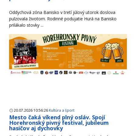
Oddychová zóna Banisko v tretí júlový utorok doslova
pulzovala životom. Rodinné podujatie Hurá na Banisko
prilákalo stovky ...
20.07.2026 10:56:26
Kultúra a šport
Mesto čaká víkend plný osláv. Spojí
Horehronský pivný festival, jubileum
hasičov aj dychovky