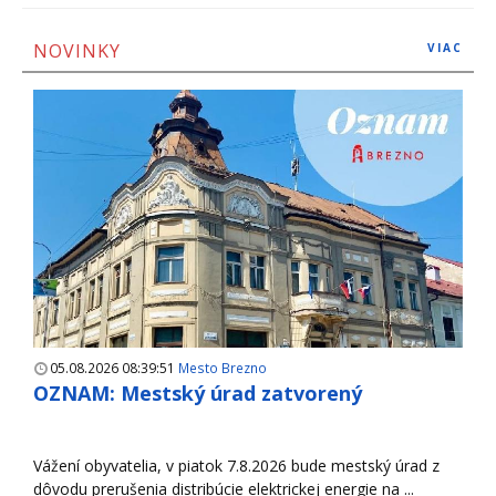
NOVINKY
VIAC
05.08.2026 08:39:51
Mesto Brezno
OZNAM: Mestský úrad zatvorený
Vážení obyvatelia, v piatok 7.8.2026 bude mestský úrad z
dôvodu prerušenia distribúcie elektrickej energie na ...