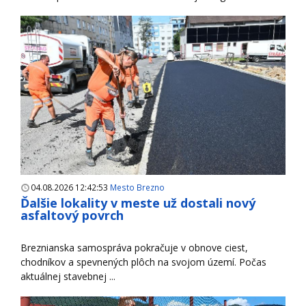
04.08.2026 12:42:53
Mesto Brezno
Ďalšie lokality v meste už dostali nový
asfaltový povrch
Breznianska samospráva pokračuje v obnove ciest,
chodníkov a spevnených plôch na svojom území. Počas
aktuálnej stavebnej ...