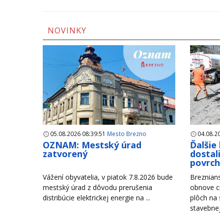
NOVINKY
05.08.2026 08:39:51
Mesto Brezno
04.08.2
OZNAM: Mestský úrad
Ďalšie
zatvorený
dostal
povrc
Vážení obyvatelia, v piatok 7.8.2026 bude
Breznian
mestský úrad z dôvodu prerušenia
obnove c
distribúcie elektrickej energie na ...
plôch na
stavebnej 