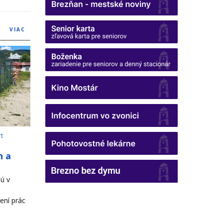
VIAC
rt
h a
ú v
ení prác