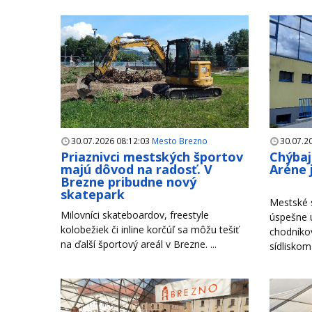
30.07.2026 08:12:03
Mesto Brezno
30.07.2
Priaznivci mestských športov
Chýbaj
majú dôvod na radosť. V
Aréne 
Brezne pribudne nový
skatepark
Mestské s
Milovníci skateboardov, freestyle
úspešne u
kolobežiek či inline korčúľ sa môžu tešiť
chodníko
na ďalší športový areál v Brezne. ...
sídliskom