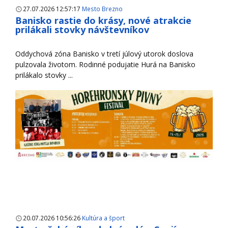
27.07.2026 12:57:17
Mesto Brezno
Banisko rastie do krásy, nové atrakcie
prilákali stovky návštevníkov
Oddychová zóna Banisko v tretí júlový utorok doslova
pulzovala životom. Rodinné podujatie Hurá na Banisko
prilákalo stovky ...
20.07.2026 10:56:26
Kultúra a šport