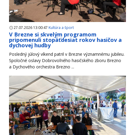
27.07.2026 13:00:47
Kultúra a šport
V Brezne si skvelým programom
pripomenuli stopäťdesiat rokov hasičov a
dychovej hudby
Posledný júlový víkend patril v Brezne významnému jubileu.
Spoločné oslavy Dobrovoľného hasičského zboru Brezno
a Dychového orchestra Brezno ...