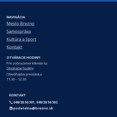
NAVIGÁCIA
Mesto Brezno
Samospráva
Kultúra a šport
Kontakt
OTVÁRACIE HODINY:
Pre zobrazenie kliknite tu:
Otváracie hodiny
Obedňajšia prestávka
11.30 – 12.30
KONTAKT
048/28 56 301, 048/28 56 302
podatelna@brezno.sk