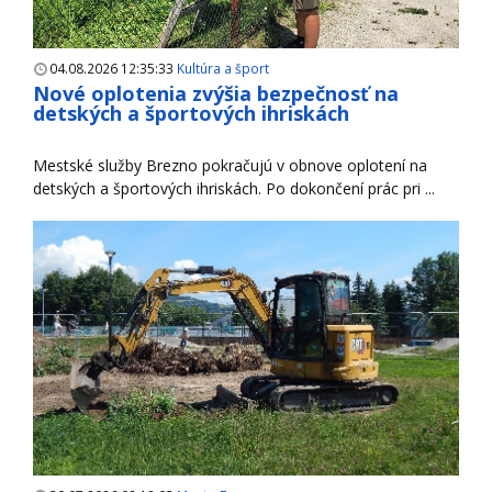
04.08.2026 12:35:33
Kultúra a šport
Nové oplotenia zvýšia bezpečnosť na
detských a športových ihriskách
Mestské služby Brezno pokračujú v obnove oplotení na
detských a športových ihriskách. Po dokončení prác pri ...