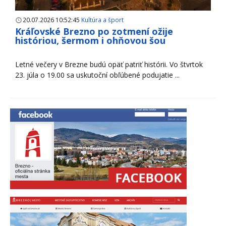
20.07.2026 10:52:45
Kultúra a šport
Kráľovské Brezno po zotmení ožije
históriou, šermom i ohňovou šou
Letné večery v Brezne budú opäť patriť histórii. Vo štvrtok
23. júla o 19.00 sa uskutoční obľúbené podujatie ...