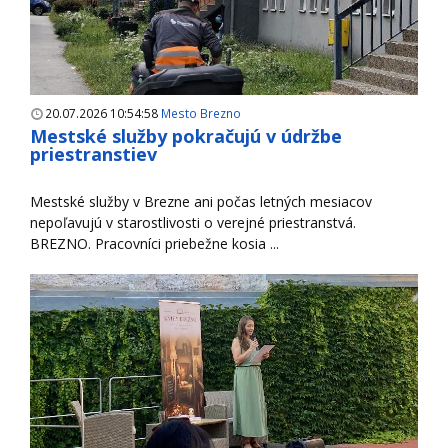
20.07.2026 10:54:58
Mesto Brezno
Mestské služby pokračujú v údržbe
priestranstiev
Mestské služby v Brezne ani počas letných mesiacov
nepoľavujú v starostlivosti o verejné priestranstvá.
BREZNO. Pracovníci priebežne kosia ...