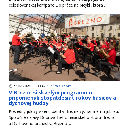
celoslovenskej kampane Do práce na bicykli, ktorá ...
27.07.2026 13:00:47
Kultúra a šport
V Brezne si skvelým programom
pripomenuli stopäťdesiat rokov hasičov a
dychovej hudby
Posledný júlový víkend patril v Brezne významnému jubileu.
Spoločné oslavy Dobrovoľného hasičského zboru Brezno
a Dychového orchestra Brezno ...