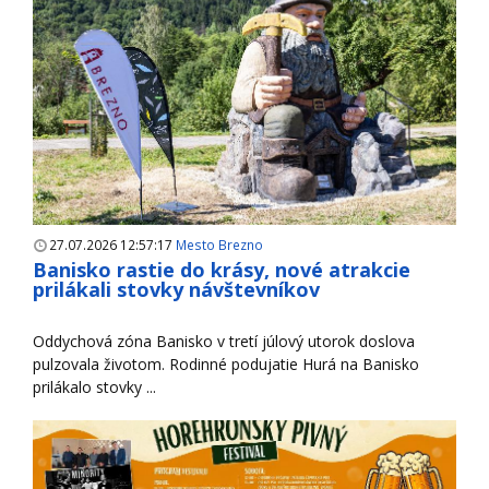
27.07.2026 12:57:17
Mesto Brezno
Banisko rastie do krásy, nové atrakcie
prilákali stovky návštevníkov
Oddychová zóna Banisko v tretí júlový utorok doslova
pulzovala životom. Rodinné podujatie Hurá na Banisko
prilákalo stovky ...