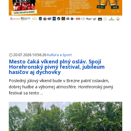
20.07.2026 10:56:26
Kultúra a šport
Mesto čaká víkend plný osláv. Spojí
Horehronský pivný festival, jubileum
hasičov aj dychovky
Posledný júlový víkend bude v Brezne patriť oslavám,
dobrej hudbe a výbornej atmosfére. Horehronský pivný
festival sa tento ...