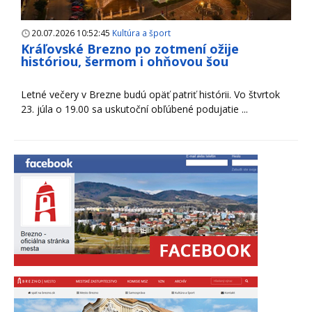
20.07.2026 10:52:45
Kultúra a šport
Kráľovské Brezno po zotmení ožije
históriou, šermom i ohňovou šou
Letné večery v Brezne budú opäť patriť histórii. Vo štvrtok
23. júla o 19.00 sa uskutoční obľúbené podujatie ...