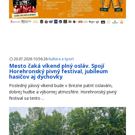
20.07.2026 10:56:26
Kultúra a šport
Mesto čaká víkend plný osláv. Spojí
Horehronský pivný festival, jubileum
hasičov aj dychovky
Posledný júlový víkend bude v Brezne patriť oslavám,
dobrej hudbe a výbornej atmosfére. Horehronský pivný
festival sa tento ...