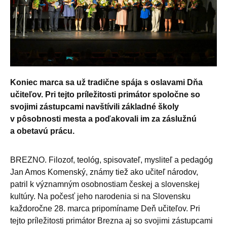
Koniec marca sa už tradične spája s oslavami Dňa
učiteľov. Pri tejto príležitosti primátor spoločne so
svojimi zástupcami navštívili základné školy
v pôsobnosti mesta a poďakovali im za záslužnú
a obetavú prácu.
BREZNO. Filozof, teológ, spisovateľ, mysliteľ a pedagóg
Jan Amos Komenský, známy tiež ako učiteľ národov,
patril k významným osobnostiam českej a slovenskej
kultúry. Na počesť jeho narodenia si na Slovensku
každoročne 28. marca pripomíname Deň učiteľov. Pri
tejto príležitosti primátor Brezna aj so svojimi zástupcami