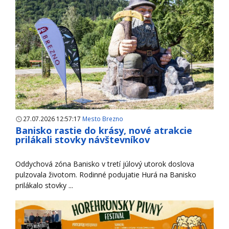
27.07.2026 12:57:17
Mesto Brezno
Banisko rastie do krásy, nové atrakcie
prilákali stovky návštevníkov
Oddychová zóna Banisko v tretí júlový utorok doslova
pulzovala životom. Rodinné podujatie Hurá na Banisko
prilákalo stovky ...