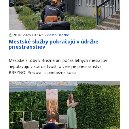
20.07.2026 10:54:58
Mesto Brezno
Mestské služby pokračujú v údržbe
priestranstiev
Mestské služby v Brezne ani počas letných mesiacov
nepoľavujú v starostlivosti o verejné priestranstvá.
BREZNO. Pracovníci priebežne kosia ...