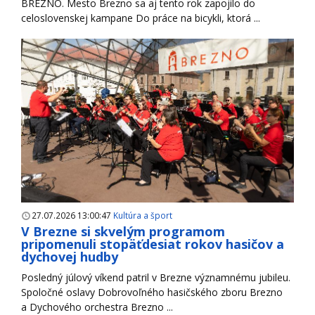
BREZNO. Mesto Brezno sa aj tento rok zapojilo do
celoslovenskej kampane Do práce na bicykli, ktorá ...
27.07.2026 13:00:47
Kultúra a šport
V Brezne si skvelým programom
pripomenuli stopäťdesiat rokov hasičov a
dychovej hudby
Posledný júlový víkend patril v Brezne významnému jubileu.
Spoločné oslavy Dobrovoľného hasičského zboru Brezno
a Dychového orchestra Brezno ...