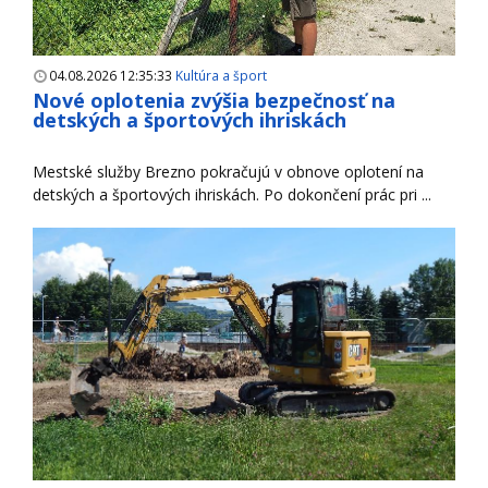
04.08.2026 12:35:33
Kultúra a šport
Nové oplotenia zvýšia bezpečnosť na
detských a športových ihriskách
Mestské služby Brezno pokračujú v obnove oplotení na
detských a športových ihriskách. Po dokončení prác pri ...