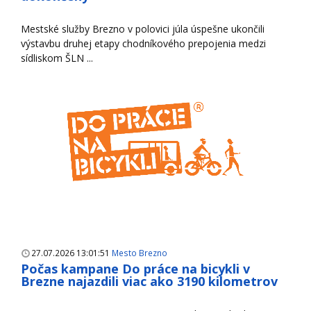
Mestské služby Brezno v polovici júla úspešne ukončili
výstavbu druhej etapy chodníkového prepojenia medzi
sídliskom ŠLN ...
27.07.2026 13:01:51
Mesto Brezno
Počas kampane Do práce na bicykli v
Brezne najazdili viac ako 3190 kilometrov