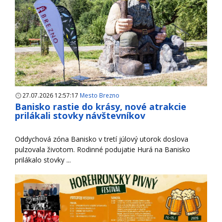
27.07.2026 12:57:17
Mesto Brezno
Banisko rastie do krásy, nové atrakcie
prilákali stovky návštevníkov
Oddychová zóna Banisko v tretí júlový utorok doslova
pulzovala životom. Rodinné podujatie Hurá na Banisko
prilákalo stovky ...