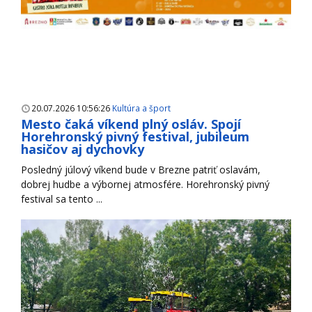
20.07.2026 10:56:26
Kultúra a šport
Mesto čaká víkend plný osláv. Spojí
Horehronský pivný festival, jubileum
hasičov aj dychovky
Posledný júlový víkend bude v Brezne patriť oslavám,
dobrej hudbe a výbornej atmosfére. Horehronský pivný
festival sa tento ...