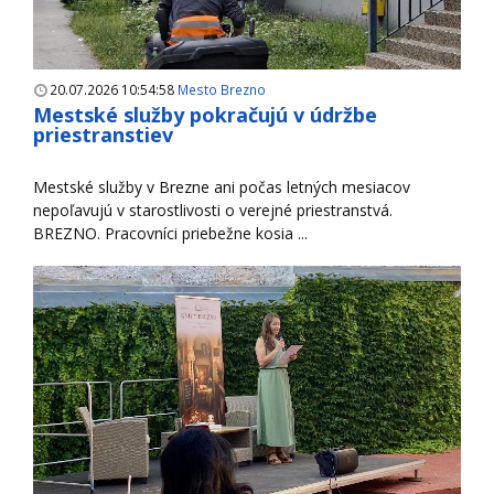
20.07.2026 10:54:58
Mesto Brezno
Mestské služby pokračujú v údržbe
priestranstiev
Mestské služby v Brezne ani počas letných mesiacov
nepoľavujú v starostlivosti o verejné priestranstvá.
BREZNO. Pracovníci priebežne kosia ...