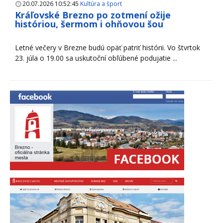
20.07.2026 10:52:45
Kultúra a šport
Kráľovské Brezno po zotmení ožije
históriou, šermom i ohňovou šou
Letné večery v Brezne budú opäť patriť histórii. Vo štvrtok
23. júla o 19.00 sa uskutoční obľúbené podujatie ...