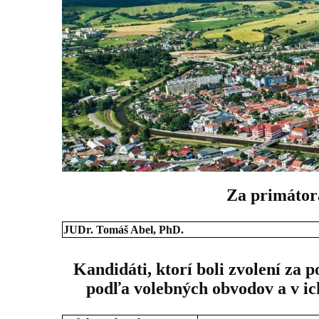
Za primátor
JUDr. Tomáš Abel, PhD.
Kandidáti, ktorí boli zvolení za
podľa volebných obvodov a v ic