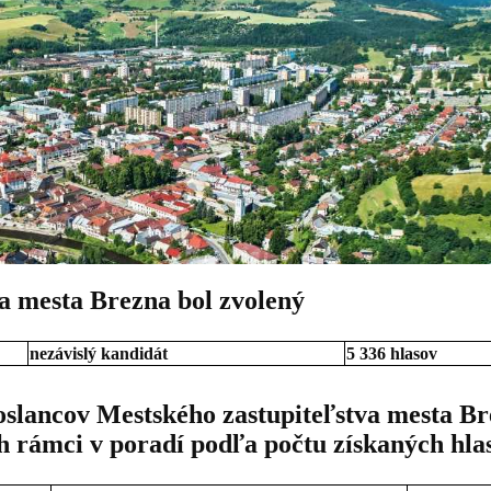
a mesta Brezna bol zvolený
nezávislý kandidát
5 336 hlasov
 poslancov Mestského zastupiteľstva mesta B
h rámci v poradí podľa počtu získaných hla