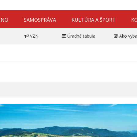
ZNO
SAMOSPRÁVA
KULTÚRA A ŠPORT
K
VZN
Úradná tabuľa
Ako vyba