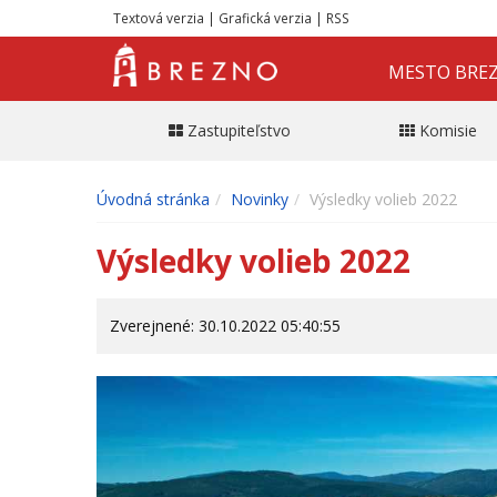
Textová verzia
|
Grafická verzia
|
RSS
MESTO BRE
Zastupiteľstvo
Komisie
Úvodná stránka
Novinky
Výsledky volieb 2022
Výsledky volieb 2022
Zverejnené: 30.10.2022 05:40:55