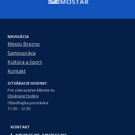
NAVIGÁCIA
Mesto Brezno
Samospráva
Kultúra a šport
Kontakt
OTVÁRACIE HODINY:
Pre zobrazenie kliknite tu:
Otváracie hodiny
Obedňajšia prestávka
11.30 – 12.30
KONTAKT
048/28 56 301, 048/28 56 302