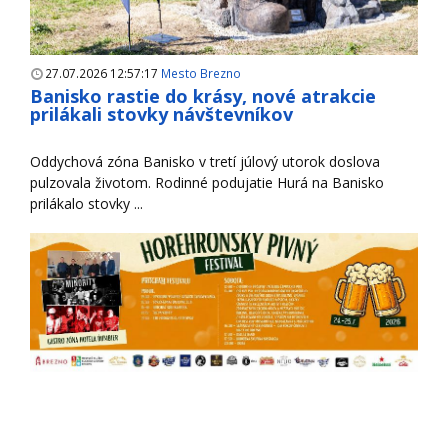
27.07.2026 12:57:17
Mesto Brezno
Banisko rastie do krásy, nové atrakcie
prilákali stovky návštevníkov
Oddychová zóna Banisko v tretí júlový utorok doslova
pulzovala životom. Rodinné podujatie Hurá na Banisko
prilákalo stovky ...