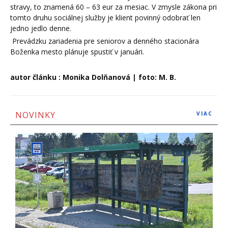
stravy, to znamená 60 – 63 eur za mesiac. V zmysle zákona pri
tomto druhu sociálnej služby je klient povinný odobrať len
jedno jedlo denne.
Prevádzku zariadenia pre seniorov a denného stacionára
Boženka mesto plánuje spustiť v januári.
autor článku : Monika Dolňanová | foto: M. B.
NOVINKY
VIAC