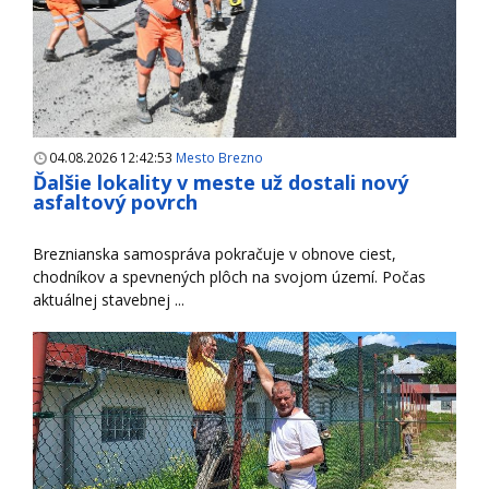
04.08.2026 12:42:53
Mesto Brezno
Ďalšie lokality v meste už dostali nový
asfaltový povrch
Breznianska samospráva pokračuje v obnove ciest,
chodníkov a spevnených plôch na svojom území. Počas
aktuálnej stavebnej ...