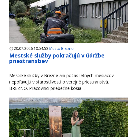
20.07.2026 10:54:58
Mesto Brezno
Mestské služby pokračujú v údržbe
priestranstiev
Mestské služby v Brezne ani počas letných mesiacov
nepoľavujú v starostlivosti o verejné priestranstvá.
BREZNO. Pracovníci priebežne kosia ...