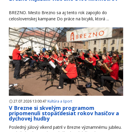
BREZNO. Mesto Brezno sa aj tento rok zapojilo do
celoslovenskej kampane Do práce na bicykli, ktorá ...
27.07.2026 13:00:47
Kultúra a šport
V Brezne si skvelým programom
pripomenuli stopäťdesiat rokov hasičov a
dychovej hudby
Posledný júlový víkend patril v Brezne významnému jubileu.