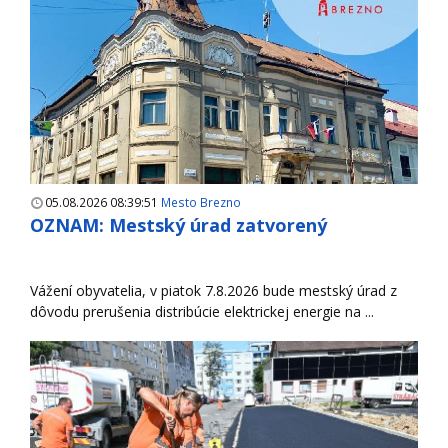
05.08.2026 08:39:51
Mesto Brezno
OZNAM: Mestský úrad zatvorený
Vážení obyvatelia, v piatok 7.8.2026 bude mestský úrad z
dôvodu prerušenia distribúcie elektrickej energie na ...