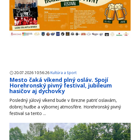
20.07.2026 10:56:26
Kultúra a šport
Mesto čaká víkend plný osláv. Spojí
Horehronský pivný festival, jubileum
hasičov aj dychovky
Posledný júlový víkend bude v Brezne patriť oslavám,
dobrej hudbe a výbornej atmosfére. Horehronský pivný
festival sa tento ...