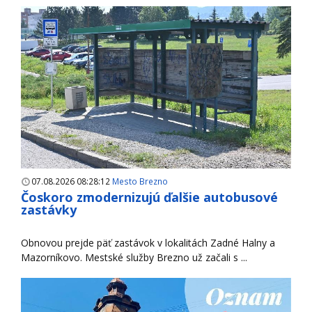
07.08.2026 08:28:12
Mesto Brezno
Čoskoro zmodernizujú ďalšie autobusové
zastávky
Obnovou prejde päť zastávok v lokalitách Zadné Halny a
Mazorníkovo. Mestské služby Brezno už začali s ...