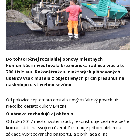
Do tohtoročnej rozsiahlej obnovy miestnych
komunikácií investovala breznianska radnica viac ako
700 tisíc eur. Rekonštrukciu niektorých plánovaných
úsekov však musela z objektívnych príčin presunúť na
nasledujúcu stavebnú sezónu.
Od polovice septembra dostalo nový asfaltový povrch už
niekoľko desiatok ulíc v Brezne.
O obnove rozhodujú aj občania
Od roku 2017 mesto systematicky rekonštruuje cestné a pešie
komunikácie na svojom území. Postupuje pritom nielen na
základe vypracovaného pasportu, ale prihliada aj na