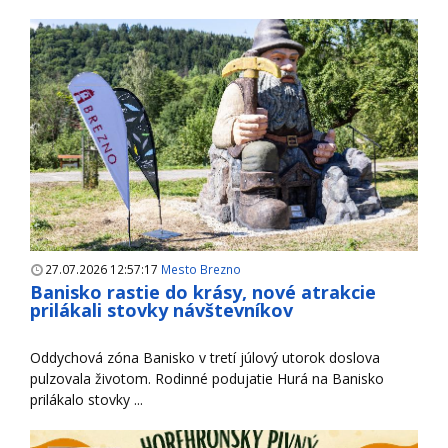
27.07.2026 12:57:17
Mesto Brezno
Banisko rastie do krásy, nové atrakcie
prilákali stovky návštevníkov
Oddychová zóna Banisko v tretí júlový utorok doslova
pulzovala životom. Rodinné podujatie Hurá na Banisko
prilákalo stovky ...