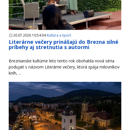
20.07.2026 10:54:04
Kultúra a šport
Literárne večery prinášajú do Brezna silné
príbehy aj stretnutia s autormi
Breznianske kultúrne leto tento rok obohatila nová séria
podujatí s názvom Literárne večery, ktorá spája milovníkov
kníh, ...