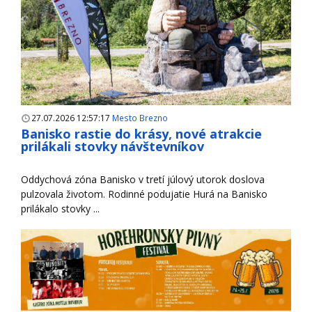
27.07.2026 12:57:17
Mesto Brezno
Banisko rastie do krásy, nové atrakcie
prilákali stovky návštevníkov
Oddychová zóna Banisko v tretí júlový utorok doslova
pulzovala životom. Rodinné podujatie Hurá na Banisko
prilákalo stovky ...