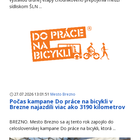
sídliskom ŠLN ...
27.07.2026 13:01:51
Mesto Brezno
Počas kampane Do práce na bicykli v
Brezne najazdili viac ako 3190 kilometrov
BREZNO. Mesto Brezno sa aj tento rok zapojilo do
celoslovenskej kampane Do práce na bicykli, ktorá ...