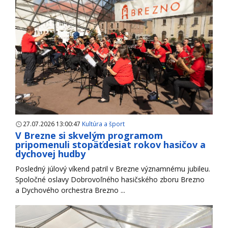
27.07.2026 13:00:47
Kultúra a šport
V Brezne si skvelým programom
pripomenuli stopäťdesiat rokov hasičov a
dychovej hudby
Posledný júlový víkend patril v Brezne významnému jubileu.
Spoločné oslavy Dobrovoľného hasičského zboru Brezno
a Dychového orchestra Brezno ...