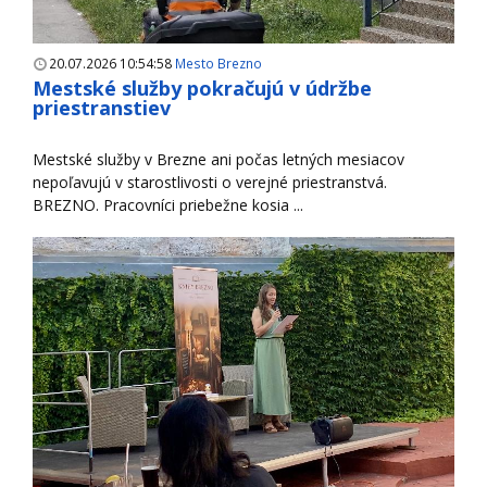
20.07.2026 10:54:58
Mesto Brezno
Mestské služby pokračujú v údržbe
priestranstiev
Mestské služby v Brezne ani počas letných mesiacov
nepoľavujú v starostlivosti o verejné priestranstvá.
BREZNO. Pracovníci priebežne kosia ...