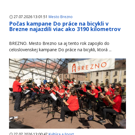
27.07.2026 13:01:51
Mesto Brezno
Počas kampane Do práce na bicykli v
Brezne najazdili viac ako 3190 kilometrov
BREZNO. Mesto Brezno sa aj tento rok zapojilo do
celoslovenskej kampane Do práce na bicykli, ktorá ...
27.07.2026 13:00:47
Kultúra a šport