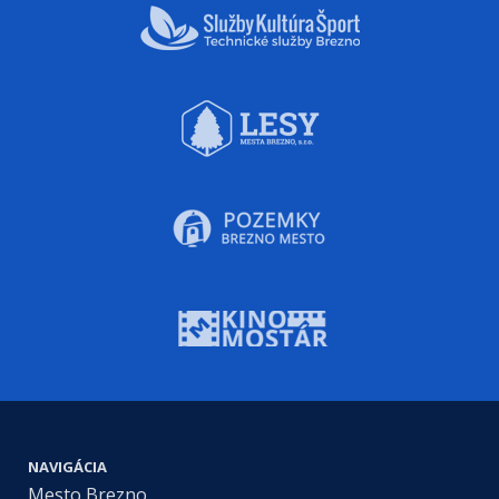
NAVIGÁCIA
Mesto Brezno