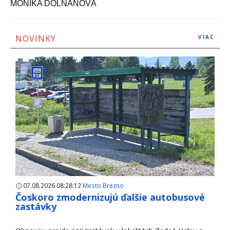
MONIKA DOLŇANOVÁ
NOVINKY
VIAC
07.08.2026 08:28:12
Mesto Brezno
Čoskoro zmodernizujú ďalšie autobusové
zastávky