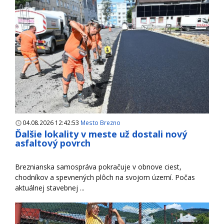
04.08.2026 12:42:53
Mesto Brezno
Ďalšie lokality v meste už dostali nový
asfaltový povrch
Breznianska samospráva pokračuje v obnove ciest,
chodníkov a spevnených plôch na svojom území. Počas
aktuálnej stavebnej ...