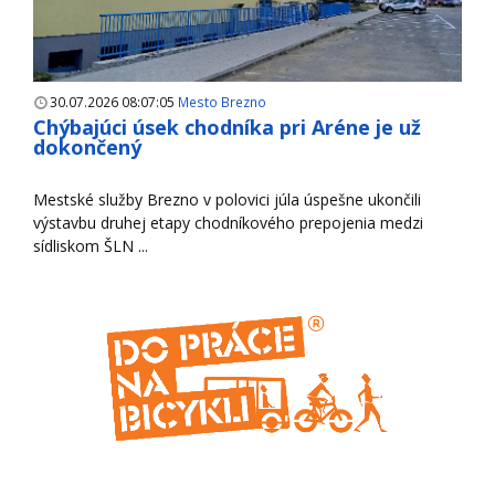
30.07.2026 08:07:05
Mesto Brezno
Chýbajúci úsek chodníka pri Aréne je už
dokončený
Mestské služby Brezno v polovici júla úspešne ukončili
výstavbu druhej etapy chodníkového prepojenia medzi
sídliskom ŠLN ...