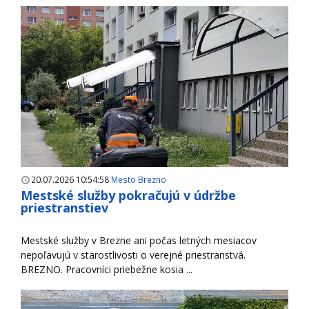
20.07.2026 10:54:58
Mesto Brezno
Mestské služby pokračujú v údržbe
priestranstiev
Mestské služby v Brezne ani počas letných mesiacov
nepoľavujú v starostlivosti o verejné priestranstvá.
BREZNO. Pracovníci priebežne kosia ...