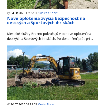
04.08.2026 12:35:33
Kultúra a šport
Nové oplotenia zvýšia bezpečnosť na
detských a športových ihriskách
Mestské služby Brezno pokračujú v obnove oplotení na
detských a športových ihriskách. Po dokončení prác pri ...
30.07.2026 08:12:03
Mesto Brezno