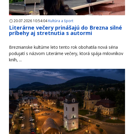
20.07.2026 10:54:04
Kultúra a šport
Literárne večery prinášajú do Brezna silné
príbehy aj stretnutia s autormi
Breznianske kultúrne leto tento rok obohatila nová séria
podujatí s názvom Literárne večery, ktorá spája milovníkov
kníh, ...