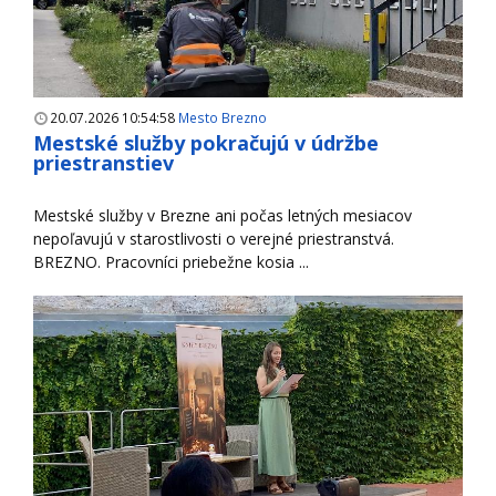
20.07.2026 10:54:58
Mesto Brezno
Mestské služby pokračujú v údržbe
priestranstiev
Mestské služby v Brezne ani počas letných mesiacov
nepoľavujú v starostlivosti o verejné priestranstvá.
BREZNO. Pracovníci priebežne kosia ...