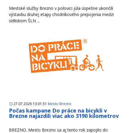
Mestské služby Brezno v polovici júla úspešne ukončili
výstavbu druhej etapy chodníkového prepojenia medzi
sídliskom ŠLN ...
27.07.2026 13:01:51
Mesto Brezno
Počas kampane Do práce na bicykli v
Brezne najazdili viac ako 3190 kilometrov
BREZNO. Mesto Brezno sa aj tento rok zapojilo do