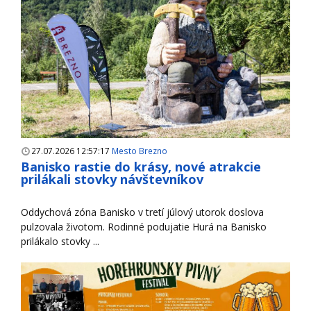
27.07.2026 12:57:17
Mesto Brezno
Banisko rastie do krásy, nové atrakcie
prilákali stovky návštevníkov
Oddychová zóna Banisko v tretí júlový utorok doslova
pulzovala životom. Rodinné podujatie Hurá na Banisko
prilákalo stovky ...