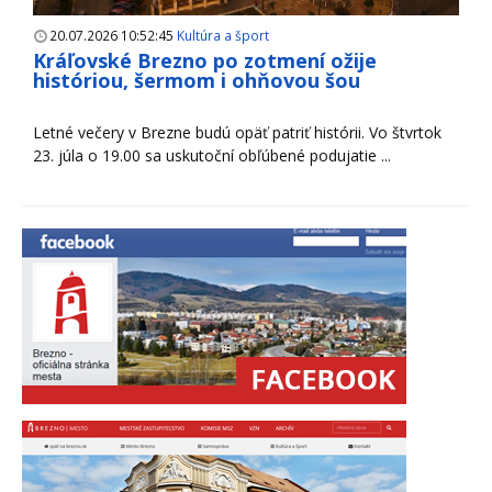
20.07.2026 10:52:45
Kultúra a šport
Kráľovské Brezno po zotmení ožije
históriou, šermom i ohňovou šou
Letné večery v Brezne budú opäť patriť histórii. Vo štvrtok
23. júla o 19.00 sa uskutoční obľúbené podujatie ...