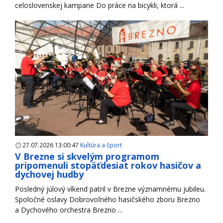
celoslovenskej kampane Do práce na bicykli, ktorá ...
27.07.2026 13:00:47
Kultúra a šport
V Brezne si skvelým programom
pripomenuli stopäťdesiat rokov hasičov a
dychovej hudby
Posledný júlový víkend patril v Brezne významnému jubileu.
Spoločné oslavy Dobrovoľného hasičského zboru Brezno
a Dychového orchestra Brezno ...