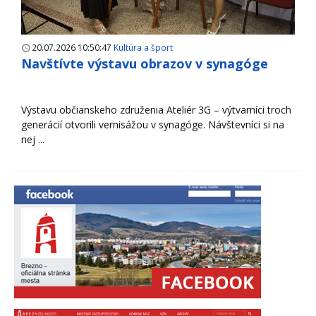
20.07.2026 10:50:47
Kultúra a šport
Navštívte výstavu obrazov v synagóge
Výstavu občianskeho združenia Ateliér 3G – výtvarníci troch
generácií otvorili vernisážou v synagóge. Návštevníci si na
nej ...