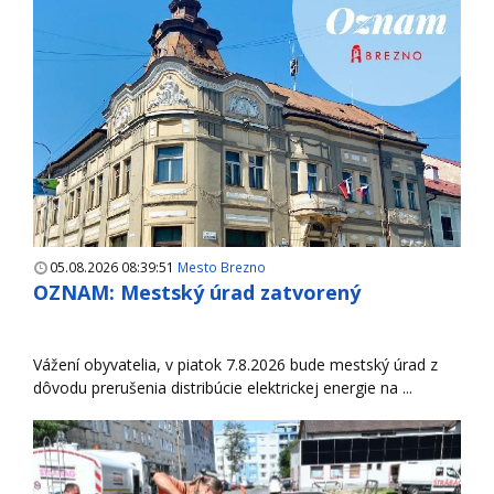
05.08.2026 08:39:51
Mesto Brezno
OZNAM: Mestský úrad zatvorený
Vážení obyvatelia, v piatok 7.8.2026 bude mestský úrad z
dôvodu prerušenia distribúcie elektrickej energie na ...