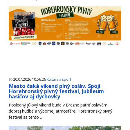
20.07.2026 10:56:26
Kultúra a šport
Mesto čaká víkend plný osláv. Spojí
Horehronský pivný festival, jubileum
hasičov aj dychovky
Posledný júlový víkend bude v Brezne patriť oslavám,
dobrej hudbe a výbornej atmosfére. Horehronský pivný
festival sa tento ...