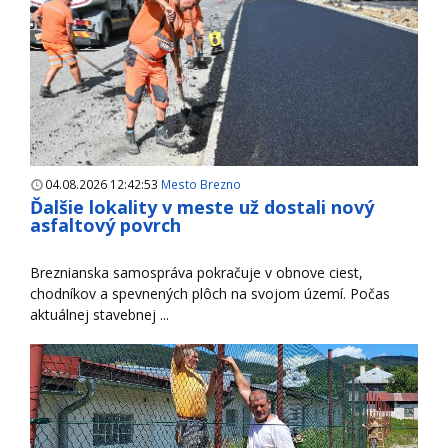
04.08.2026 12:42:53
Mesto Brezno
Ďalšie lokality v meste už dostali nový
asfaltový povrch
Breznianska samospráva pokračuje v obnove ciest,
chodníkov a spevnených plôch na svojom území. Počas
aktuálnej stavebnej ...