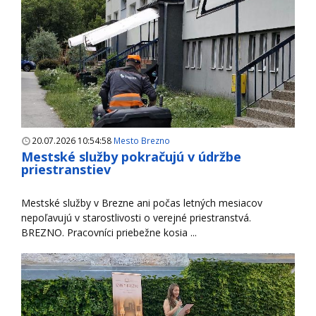
20.07.2026 10:54:58
Mesto Brezno
Mestské služby pokračujú v údržbe
priestranstiev
Mestské služby v Brezne ani počas letných mesiacov
nepoľavujú v starostlivosti o verejné priestranstvá.
BREZNO. Pracovníci priebežne kosia ...