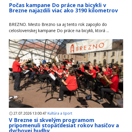
Počas kampane Do práce na bicykli v
Brezne najazdili viac ako 3190 kilometrov
BREZNO. Mesto Brezno sa aj tento rok zapojilo do
celoslovenskej kampane Do práce na bicykli, ktorá ...
27.07.2026 13:00:47
Kultúra a šport
V Brezne si skvelým programom
pripomenuli stopäťdesiat rokov hasičov a
dychovej hudby