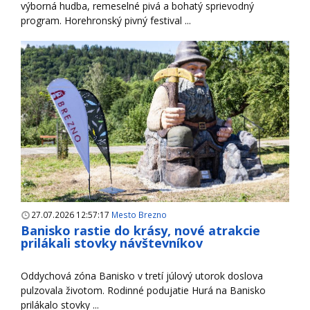
výborná hudba, remeselné pivá a bohatý sprievodný
program. Horehronský pivný festival ...
27.07.2026 12:57:17
Mesto Brezno
Banisko rastie do krásy, nové atrakcie
prilákali stovky návštevníkov
Oddychová zóna Banisko v tretí júlový utorok doslova
pulzovala životom. Rodinné podujatie Hurá na Banisko
prilákalo stovky ...