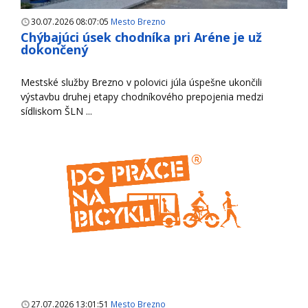
30.07.2026 08:07:05
Mesto Brezno
Chýbajúci úsek chodníka pri Aréne je už
dokončený
Mestské služby Brezno v polovici júla úspešne ukončili
výstavbu druhej etapy chodníkového prepojenia medzi
sídliskom ŠLN ...
27.07.2026 13:01:51
Mesto Brezno