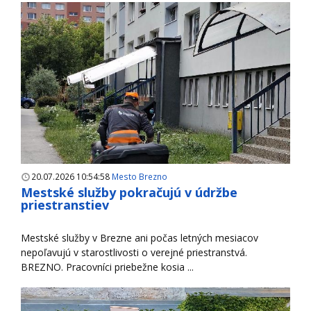
20.07.2026 10:54:58
Mesto Brezno
Mestské služby pokračujú v údržbe
priestranstiev
Mestské služby v Brezne ani počas letných mesiacov
nepoľavujú v starostlivosti o verejné priestranstvá.
BREZNO. Pracovníci priebežne kosia ...