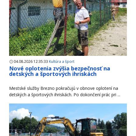
04.08.2026 12:35:33
Kultúra a šport
Nové oplotenia zvýšia bezpečnosť na
detských a športových ihriskách
Mestské služby Brezno pokračujú v obnove oplotení na
detských a športových ihriskách. Po dokončení prác pri ...