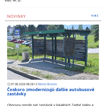
foto: M. B.
NOVINKY
VIAC
07.08.2026 08:28:12
Mesto Brezno
Čoskoro zmodernizujú ďalšie autobusové
zastávky
Obnovou prejde päť zastávok v lokalitách Zadné Halny a