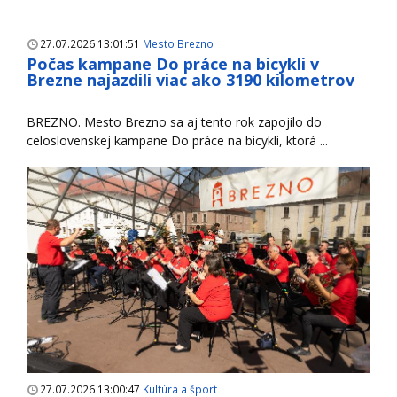
27.07.2026 13:01:51
Mesto Brezno
Počas kampane Do práce na bicykli v
Brezne najazdili viac ako 3190 kilometrov
BREZNO. Mesto Brezno sa aj tento rok zapojilo do
celoslovenskej kampane Do práce na bicykli, ktorá ...
27.07.2026 13:00:47
Kultúra a šport