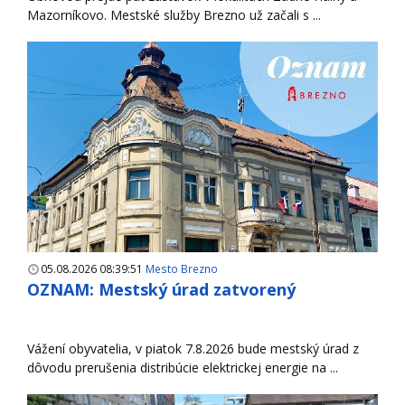
Mazorníkovo. Mestské služby Brezno už začali s ...
05.08.2026 08:39:51
Mesto Brezno
OZNAM: Mestský úrad zatvorený
Vážení obyvatelia, v piatok 7.8.2026 bude mestský úrad z
dôvodu prerušenia distribúcie elektrickej energie na ...