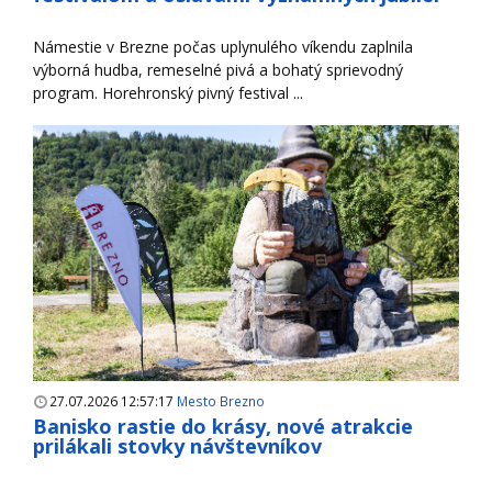
Námestie v Brezne počas uplynulého víkendu zaplnila
výborná hudba, remeselné pivá a bohatý sprievodný
program. Horehronský pivný festival ...
27.07.2026 12:57:17
Mesto Brezno
Banisko rastie do krásy, nové atrakcie
prilákali stovky návštevníkov