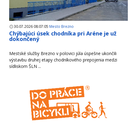
30.07.2026 08:07:05
Mesto Brezno
Chýbajúci úsek chodníka pri Aréne je už
dokončený
Mestské služby Brezno v polovici júla úspešne ukončili
výstavbu druhej etapy chodníkového prepojenia medzi
sídliskom ŠLN ...