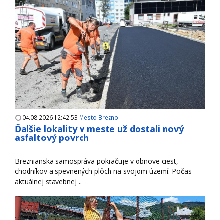
04.08.2026 12:42:53
Mesto Brezno
Ďalšie lokality v meste už dostali nový
asfaltový povrch
Breznianska samospráva pokračuje v obnove ciest,
chodníkov a spevnených plôch na svojom území. Počas
aktuálnej stavebnej ...