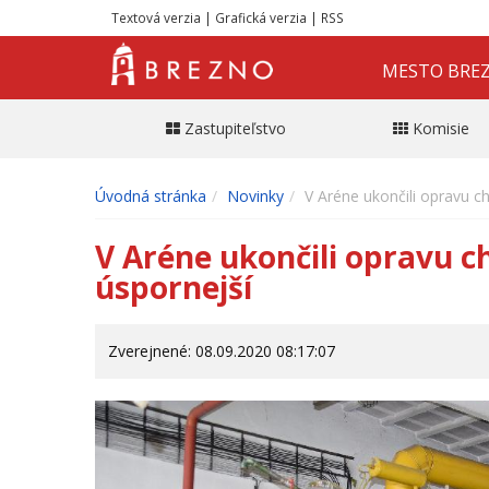
Textová verzia
|
Grafická verzia
|
RSS
MESTO BRE
Zastupiteľstvo
Komisie
Úvodná stránka
Novinky
V Aréne ukončili opravu c
V Aréne ukončili opravu c
úspornejší
Zverejnené: 08.09.2020 08:17:07