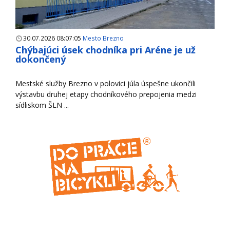
30.07.2026 08:07:05
Mesto Brezno
Chýbajúci úsek chodníka pri Aréne je už
dokončený
Mestské služby Brezno v polovici júla úspešne ukončili
výstavbu druhej etapy chodníkového prepojenia medzi
sídliskom ŠLN ...