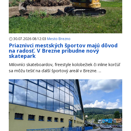
30.07.2026 08:12:03
Mesto Brezno
Priaznivci mestských športov majú dôvod
na radosť. V Brezne pribudne nový
skatepark
Milovníci skateboardov, freestyle kolobežiek či inline korčúľ
sa môžu tešiť na ďalší športový areál v Brezne. ...