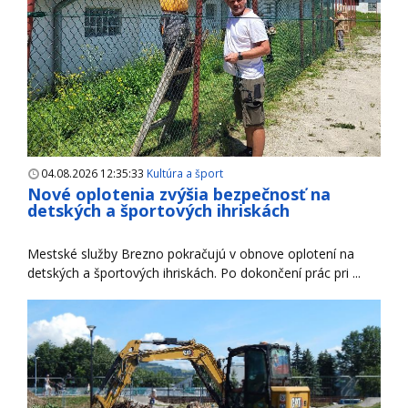
04.08.2026 12:35:33
Kultúra a šport
Nové oplotenia zvýšia bezpečnosť na
detských a športových ihriskách
Mestské služby Brezno pokračujú v obnove oplotení na
detských a športových ihriskách. Po dokončení prác pri ...