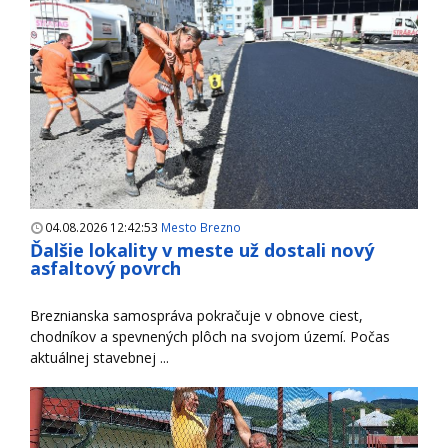
04.08.2026 12:42:53
Mesto Brezno
Ďalšie lokality v meste už dostali nový
asfaltový povrch
Breznianska samospráva pokračuje v obnove ciest,
chodníkov a spevnených plôch na svojom území. Počas
aktuálnej stavebnej ...