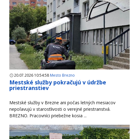
20.07.2026 10:54:58
Mesto Brezno
Mestské služby pokračujú v údržbe
priestranstiev
Mestské služby v Brezne ani počas letných mesiacov
nepoľavujú v starostlivosti o verejné priestranstvá.
BREZNO. Pracovníci priebežne kosia ...