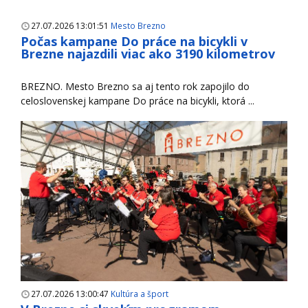
27.07.2026 13:01:51
Mesto Brezno
Počas kampane Do práce na bicykli v
Brezne najazdili viac ako 3190 kilometrov
BREZNO. Mesto Brezno sa aj tento rok zapojilo do
celoslovenskej kampane Do práce na bicykli, ktorá ...
27.07.2026 13:00:47
Kultúra a šport