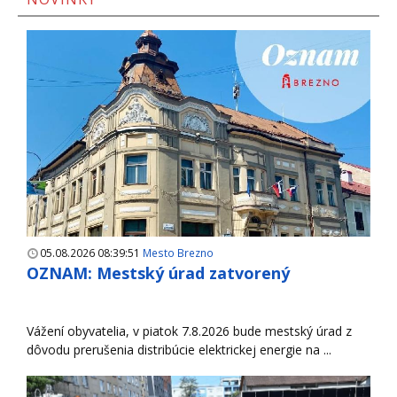
05.08.2026 08:39:51
Mesto Brezno
OZNAM: Mestský úrad zatvorený
Vážení obyvatelia, v piatok 7.8.2026 bude mestský úrad z
dôvodu prerušenia distribúcie elektrickej energie na ...