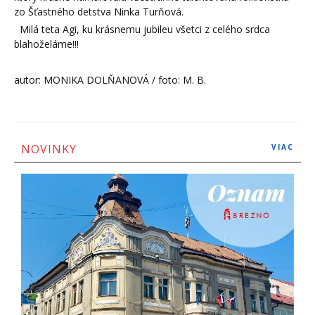
zo Šťastného detstva Ninka Turňová.
Milá teta Agi, ku krásnemu jubileu všetci z celého srdca
blahoželáme!!!
autor: MONIKA DOLŇANOVÁ / foto: M. B.
NOVINKY
VIAC