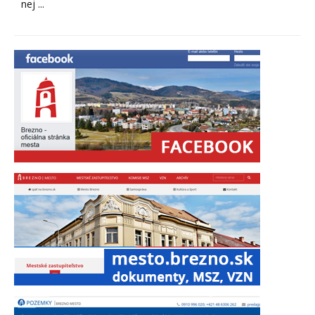
nej ...