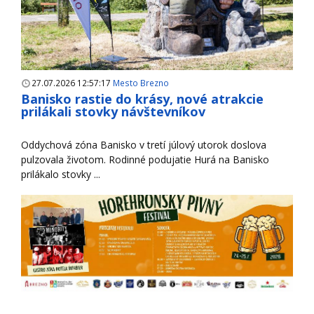
27.07.2026 12:57:17
Mesto Brezno
Banisko rastie do krásy, nové atrakcie
prilákali stovky návštevníkov
Oddychová zóna Banisko v tretí júlový utorok doslova
pulzovala životom. Rodinné podujatie Hurá na Banisko
prilákalo stovky ...