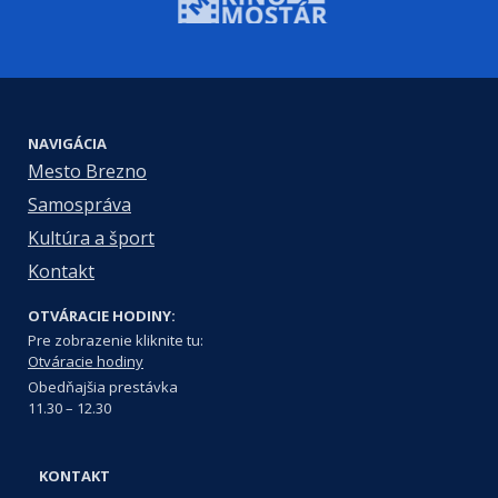
NAVIGÁCIA
Mesto Brezno
Samospráva
Kultúra a šport
Kontakt
OTVÁRACIE HODINY:
Pre zobrazenie kliknite tu:
Otváracie hodiny
Obedňajšia prestávka
11.30 – 12.30
KONTAKT