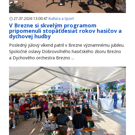
27.07.2026 13:00:47
Kultúra a šport
V Brezne si skvelým programom
pripomenuli stopäťdesiat rokov hasičov a
dychovej hudby
Posledný júlový víkend patril v Brezne významnému jubileu.
Spoločné oslavy Dobrovoľného hasičského zboru Brezno
a Dychového orchestra Brezno ...