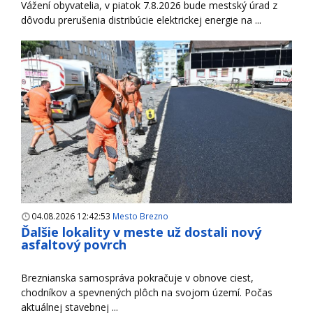
Vážení obyvatelia, v piatok 7.8.2026 bude mestský úrad z
dôvodu prerušenia distribúcie elektrickej energie na ...
04.08.2026 12:42:53
Mesto Brezno
Ďalšie lokality v meste už dostali nový
asfaltový povrch
Breznianska samospráva pokračuje v obnove ciest,
chodníkov a spevnených plôch na svojom území. Počas
aktuálnej stavebnej ...