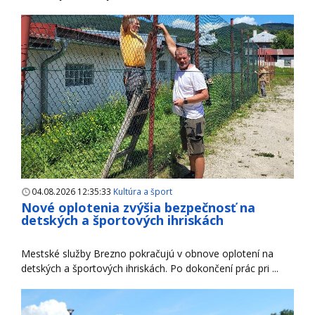
04.08.2026 12:35:33
Kultúra a šport
Nové oplotenia zvýšia bezpečnosť na
detských a športových ihriskách
Mestské služby Brezno pokračujú v obnove oplotení na
detských a športových ihriskách. Po dokončení prác pri ...