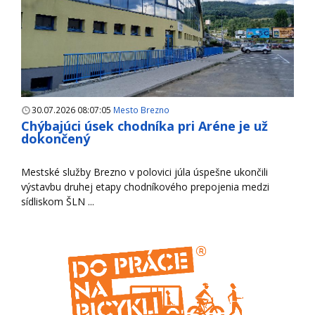
30.07.2026 08:07:05
Mesto Brezno
Chýbajúci úsek chodníka pri Aréne je už
dokončený
Mestské služby Brezno v polovici júla úspešne ukončili
výstavbu druhej etapy chodníkového prepojenia medzi
sídliskom ŠLN ...