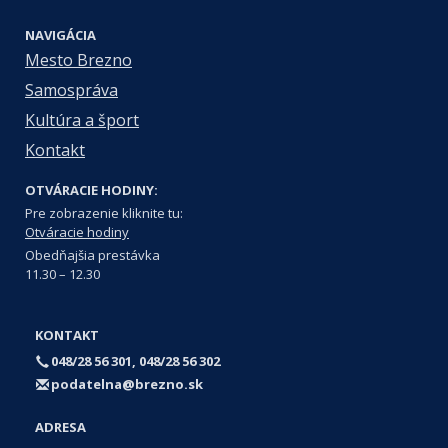
NAVIGÁCIA
Mesto Brezno
Samospráva
Kultúra a šport
Kontakt
OTVÁRACIE HODINY:
Pre zobrazenie kliknite tu:
Otváracie hodiny
Obedňajšia prestávka
11.30 – 12.30
KONTAKT
048/28 56 301, 048/28 56 302
podatelna@brezno.sk
ADRESA