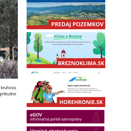
o kruhovú
 pribudne