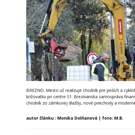
BREZNO. Mesto už realizuje chodník pre peších a cykli
križovatku pri centre S1. Breznianska samospráva finan
chodník zo zámkovej dlažby, nové priechody a moderné
autor článku : Monika Dolňanová | foto: M.B.