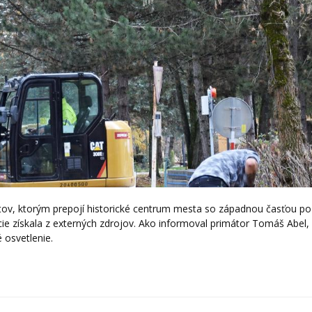
stov, ktorým prepojí historické centrum mesta so západnou časťou p
cie získala z externých zdrojov. Ako informoval primátor Tomáš Abel,
 osvetlenie.