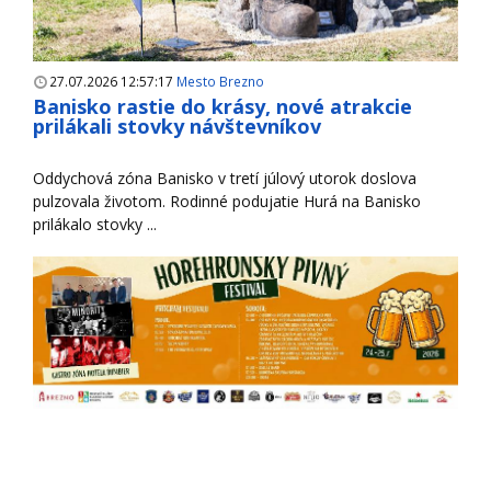
27.07.2026 12:57:17
Mesto Brezno
Banisko rastie do krásy, nové atrakcie
prilákali stovky návštevníkov
Oddychová zóna Banisko v tretí júlový utorok doslova
pulzovala životom. Rodinné podujatie Hurá na Banisko
prilákalo stovky ...