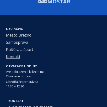
NAVIGÁCIA
Mesto Brezno
Samospráva
Kultúra a šport
Kontakt
OTVÁRACIE HODINY:
Pre zobrazenie kliknite tu:
Otváracie hodiny
Obedňajšia prestávka
11.30 – 12.30
KONTAKT