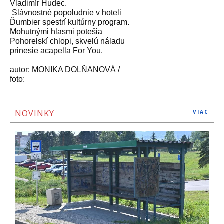
Vladimír Hudec.
Slávnostné popoludnie v hoteli
Ďumbier spestrí kultúrny program.
Mohutnými hlasmi potešia
Pohorelskí chlopi, skvelú náladu
prinesie acapella For You.
autor: MONIKA DOLŇANOVÁ /
foto:
NOVINKY
VIAC