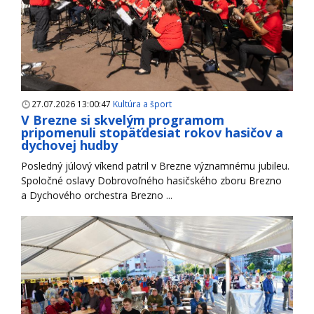
27.07.2026 13:00:47
Kultúra a šport
V Brezne si skvelým programom
pripomenuli stopäťdesiat rokov hasičov a
dychovej hudby
Posledný júlový víkend patril v Brezne významnému jubileu.
Spoločné oslavy Dobrovoľného hasičského zboru Brezno
a Dychového orchestra Brezno ...