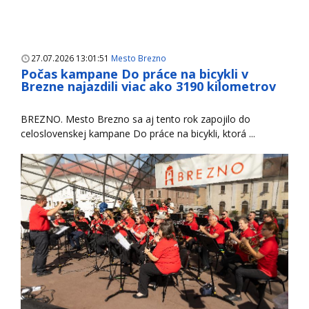
27.07.2026 13:01:51
Mesto Brezno
Počas kampane Do práce na bicykli v
Brezne najazdili viac ako 3190 kilometrov
BREZNO. Mesto Brezno sa aj tento rok zapojilo do
celoslovenskej kampane Do práce na bicykli, ktorá ...