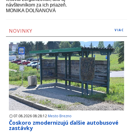
návštevníkom za ich priazeň.
MONIKA DOLŇANOVÁ
NOVINKY
VIAC
07.08.2026 08:28:12
Mesto Brezno
Čoskoro zmodernizujú ďalšie autobusové
zastávky