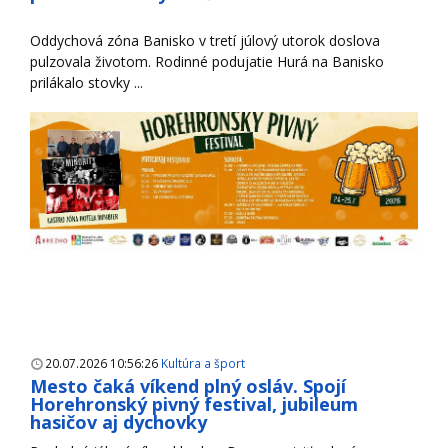
Oddychová zóna Banisko v tretí júlový utorok doslova
pulzovala životom. Rodinné podujatie Hurá na Banisko
prilákalo stovky ...
20.07.2026 10:56:26
Kultúra a šport
Mesto čaká víkend plný osláv. Spojí
Horehronský pivný festival, jubileum
hasičov aj dychovky