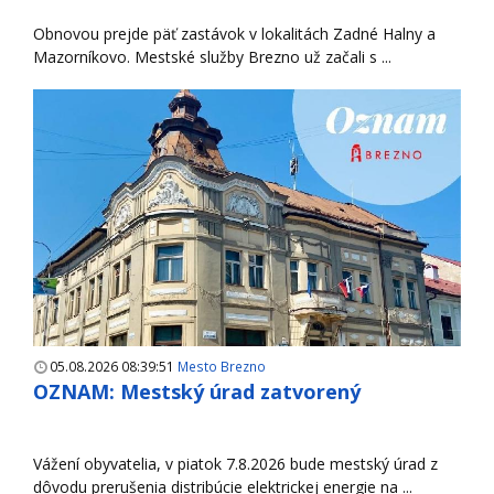
Obnovou prejde päť zastávok v lokalitách Zadné Halny a
Mazorníkovo. Mestské služby Brezno už začali s ...
05.08.2026 08:39:51
Mesto Brezno
OZNAM: Mestský úrad zatvorený
Vážení obyvatelia, v piatok 7.8.2026 bude mestský úrad z
dôvodu prerušenia distribúcie elektrickej energie na ...