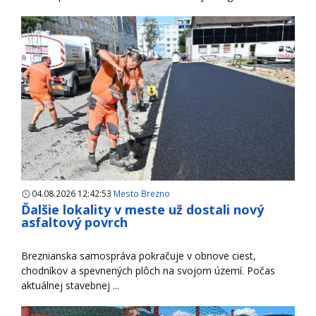
04.08.2026 12:42:53
Mesto Brezno
Ďalšie lokality v meste už dostali nový
asfaltový povrch
Breznianska samospráva pokračuje v obnove ciest,
chodníkov a spevnených plôch na svojom území. Počas
aktuálnej stavebnej ...