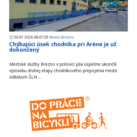
30.07.2026 08:07:05
Mesto Brezno
Chýbajúci úsek chodníka pri Aréne je už
dokončený
Mestské služby Brezno v polovici júla úspešne ukončili
výstavbu druhej etapy chodníkového prepojenia medzi
sídliskom ŠLN ...