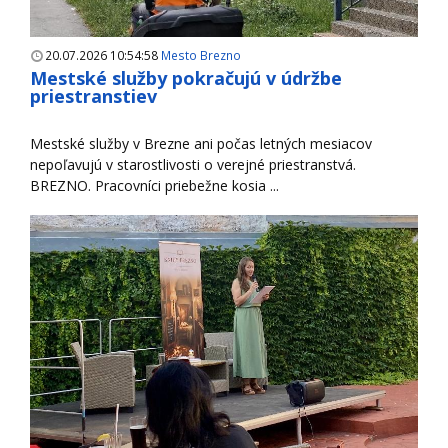
20.07.2026 10:54:58
Mesto Brezno
Mestské služby pokračujú v údržbe
priestranstiev
Mestské služby v Brezne ani počas letných mesiacov
nepoľavujú v starostlivosti o verejné priestranstvá.
BREZNO. Pracovníci priebežne kosia ...