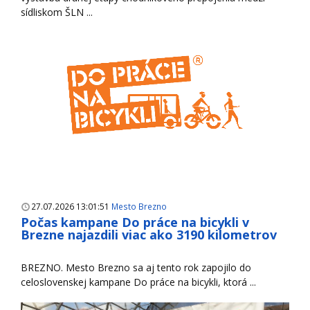
sídliskom ŠLN ...
27.07.2026 13:01:51
Mesto Brezno
Počas kampane Do práce na bicykli v
Brezne najazdili viac ako 3190 kilometrov
BREZNO. Mesto Brezno sa aj tento rok zapojilo do
celoslovenskej kampane Do práce na bicykli, ktorá ...