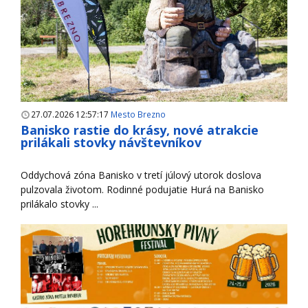
27.07.2026 12:57:17
Mesto Brezno
Banisko rastie do krásy, nové atrakcie
prilákali stovky návštevníkov
Oddychová zóna Banisko v tretí júlový utorok doslova
pulzovala životom. Rodinné podujatie Hurá na Banisko
prilákalo stovky ...