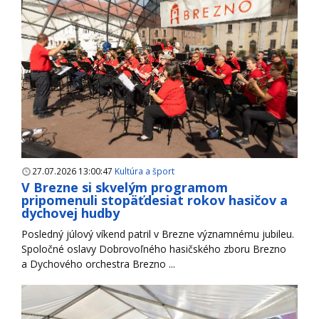
27.07.2026 13:00:47
Kultúra a šport
V Brezne si skvelým programom
pripomenuli stopäťdesiat rokov hasičov a
dychovej hudby
Posledný júlový víkend patril v Brezne významnému jubileu.
Spoločné oslavy Dobrovoľného hasičského zboru Brezno
a Dychového orchestra Brezno ...