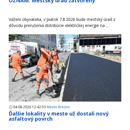
OZNAM: Mestský úrad zatvorený
Vážení obyvatelia, v piatok 7.8.2026 bude mestský úrad z
dôvodu prerušenia distribúcie elektrickej energie na ...
04.08.2026 12:42:53
Mesto Brezno
Ďalšie lokality v meste už dostali nový
asfaltový povrch