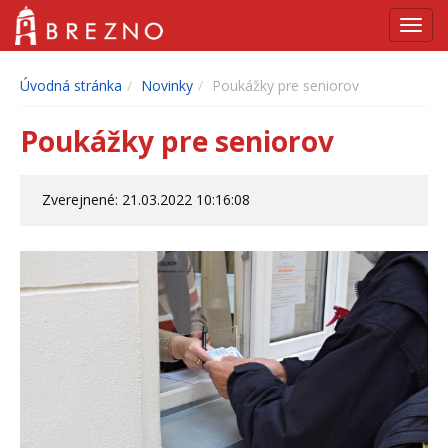
Navig
Úvodná stránka
Novinky
Poukážky pre seniorov
Poukážky pre seniorov
Zverejnené: 21.03.2022 10:16:08