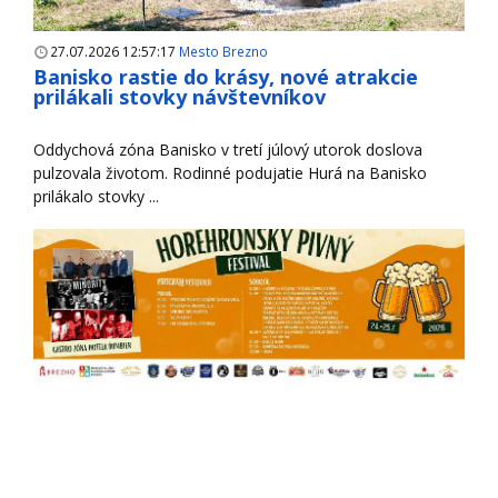
27.07.2026 12:57:17
Mesto Brezno
Banisko rastie do krásy, nové atrakcie
prilákali stovky návštevníkov
Oddychová zóna Banisko v tretí júlový utorok doslova
pulzovala životom. Rodinné podujatie Hurá na Banisko
prilákalo stovky ...