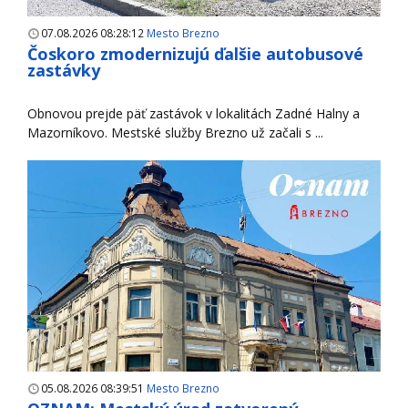
07.08.2026 08:28:12
Mesto Brezno
Čoskoro zmodernizujú ďalšie autobusové
zastávky
Obnovou prejde päť zastávok v lokalitách Zadné Halny a
Mazorníkovo. Mestské služby Brezno už začali s ...
05.08.2026 08:39:51
Mesto Brezno