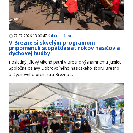
27.07.2026 13:00:47
Kultúra a šport
V Brezne si skvelým programom
pripomenuli stopäťdesiat rokov hasičov a
dychovej hudby
Posledný júlový víkend patril v Brezne významnému jubileu.
Spoločné oslavy Dobrovoľného hasičského zboru Brezno
a Dychového orchestra Brezno ...