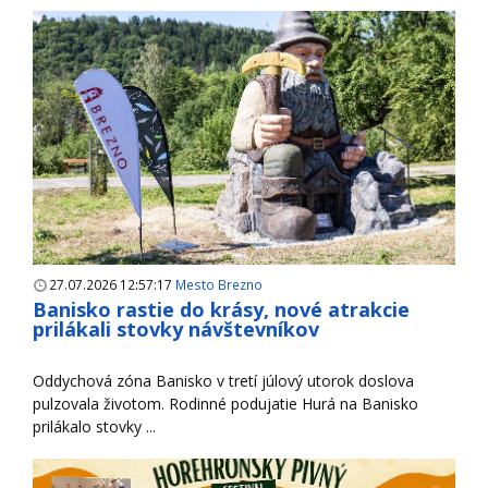
27.07.2026 12:57:17
Mesto Brezno
Banisko rastie do krásy, nové atrakcie
prilákali stovky návštevníkov
Oddychová zóna Banisko v tretí júlový utorok doslova
pulzovala životom. Rodinné podujatie Hurá na Banisko
prilákalo stovky ...