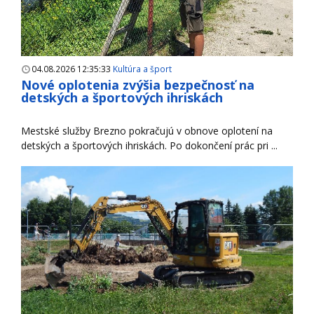
04.08.2026 12:35:33
Kultúra a šport
Nové oplotenia zvýšia bezpečnosť na
detských a športových ihriskách
Mestské služby Brezno pokračujú v obnove oplotení na
detských a športových ihriskách. Po dokončení prác pri ...