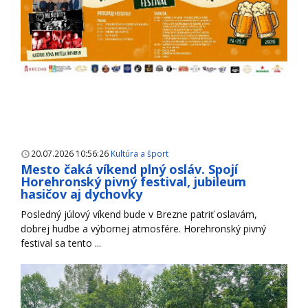
20.07.2026 10:56:26
Kultúra a šport
Mesto čaká víkend plný osláv. Spojí
Horehronský pivný festival, jubileum
hasičov aj dychovky
Posledný júlový víkend bude v Brezne patriť oslavám,
dobrej hudbe a výbornej atmosfére. Horehronský pivný
festival sa tento ...