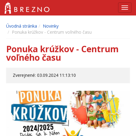
Navig
Úvodná stránka
Novinky
Ponuka krúžkov - Centrum voľného času
Ponuka krúžkov - Centrum
voľného času
Zverejnené: 03.09.2024 11:13:10