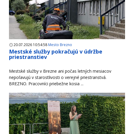
20.07.2026 10:54:58
Mesto Brezno
Mestské služby pokračujú v údržbe
priestranstiev
Mestské služby v Brezne ani počas letných mesiacov
nepoľavujú v starostlivosti o verejné priestranstvá.
BREZNO. Pracovníci priebežne kosia ...