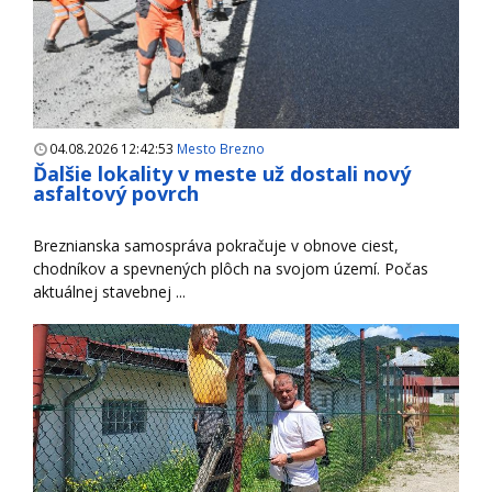
04.08.2026 12:42:53
Mesto Brezno
Ďalšie lokality v meste už dostali nový
asfaltový povrch
Breznianska samospráva pokračuje v obnove ciest,
chodníkov a spevnených plôch na svojom území. Počas
aktuálnej stavebnej ...