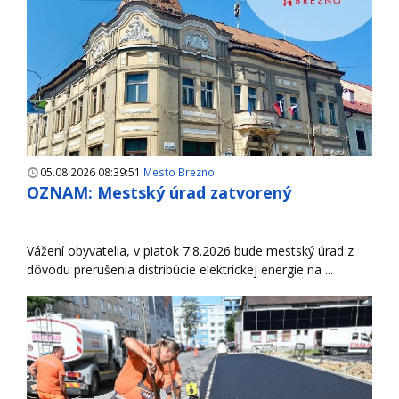
05.08.2026 08:39:51
Mesto Brezno
OZNAM: Mestský úrad zatvorený
Vážení obyvatelia, v piatok 7.8.2026 bude mestský úrad z
dôvodu prerušenia distribúcie elektrickej energie na ...