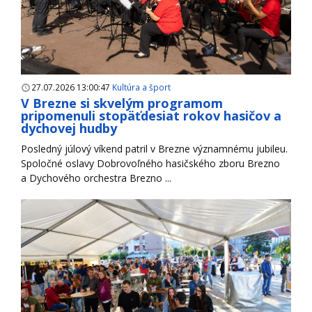
27.07.2026 13:00:47
Kultúra a šport
V Brezne si skvelým programom
pripomenuli stopäťdesiat rokov hasičov a
dychovej hudby
Posledný júlový víkend patril v Brezne významnému jubileu.
Spoločné oslavy Dobrovoľného hasičského zboru Brezno
a Dychového orchestra Brezno ...