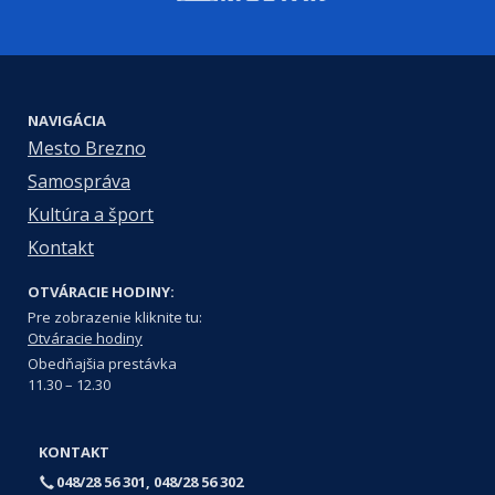
NAVIGÁCIA
Mesto Brezno
Samospráva
Kultúra a šport
Kontakt
OTVÁRACIE HODINY:
Pre zobrazenie kliknite tu:
Otváracie hodiny
Obedňajšia prestávka
11.30 – 12.30
KONTAKT
048/28 56 301, 048/28 56 302