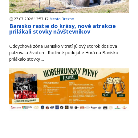
27.07.2026 12:57:17
Mesto Brezno
Banisko rastie do krásy, nové atrakcie
prilákali stovky návštevníkov
Oddychová zóna Banisko v tretí júlový utorok doslova
pulzovala životom. Rodinné podujatie Hurá na Banisko
prilákalo stovky ...