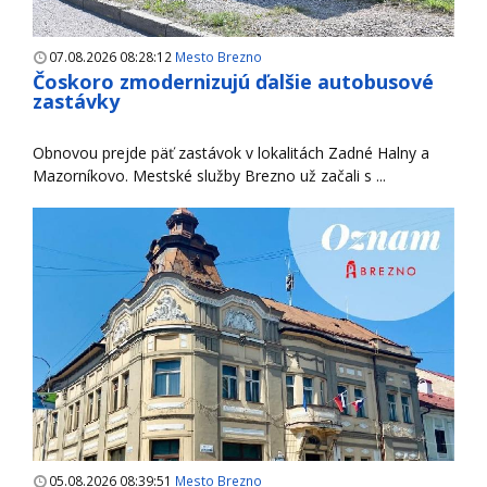
07.08.2026 08:28:12
Mesto Brezno
Čoskoro zmodernizujú ďalšie autobusové
zastávky
Obnovou prejde päť zastávok v lokalitách Zadné Halny a
Mazorníkovo. Mestské služby Brezno už začali s ...
05.08.2026 08:39:51
Mesto Brezno