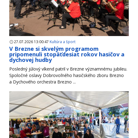
27.07.2026 13:00:47
Kultúra a šport
V Brezne si skvelým programom
pripomenuli stopäťdesiat rokov hasičov a
dychovej hudby
Posledný júlový víkend patril v Brezne významnému jubileu.
Spoločné oslavy Dobrovoľného hasičského zboru Brezno
a Dychového orchestra Brezno ...