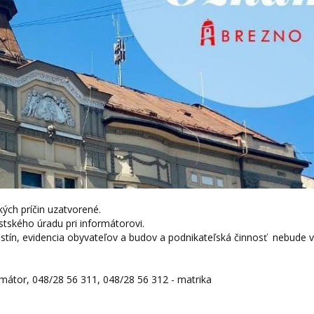
kých príčin uzatvorené.
ského úradu pri informátorovi.
stín, evidencia obyvateľov a budov a podnikateľská činnosť nebude v
ormátor, 048/28 56 311, 048/28 56 312 - matrika