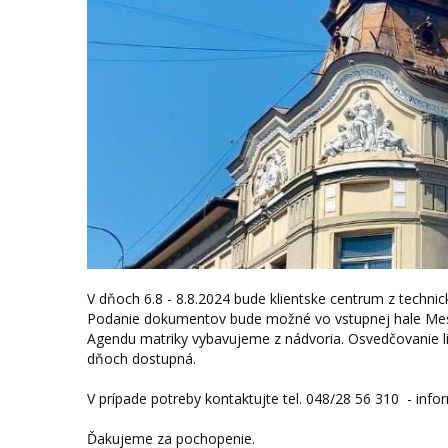
V dňoch 6.8 - 8.8.2024 bude klientske centrum z technic
Podanie dokumentov bude možné vo vstupnej hale Mest
Agendu matriky vybavujeme z nádvoria. Osvedčovanie li
dňoch dostupná.
V prípade potreby kontaktujte tel. 048/28 56 310 - inf
Ďakujeme za pochopenie.