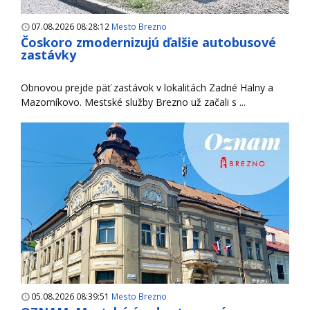
07.08.2026 08:28:12
Mesto Brezno
Čoskoro zmodernizujú ďalšie autobusové
zastávky
Obnovou prejde päť zastávok v lokalitách Zadné Halny a
Mazorníkovo. Mestské služby Brezno už začali s ...
05.08.2026 08:39:51
Mesto Brezno