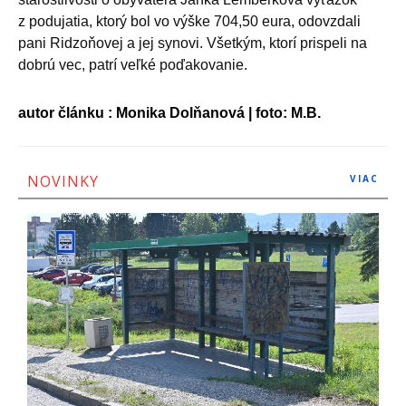
z podujatia, ktorý bol vo výške 704,50 eura, odovzdali
pani Ridzoňovej a jej synovi. Všetkým, ktorí prispeli na
dobrú vec, patrí veľké poďakovanie.
autor článku : Monika Dolňanová | foto: M.B.
NOVINKY
VIAC