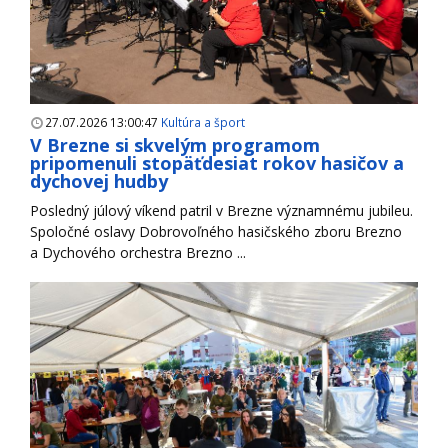
27.07.2026 13:00:47
Kultúra a šport
V Brezne si skvelým programom
pripomenuli stopäťdesiat rokov hasičov a
dychovej hudby
Posledný júlový víkend patril v Brezne významnému jubileu.
Spoločné oslavy Dobrovoľného hasičského zboru Brezno
a Dychového orchestra Brezno ...