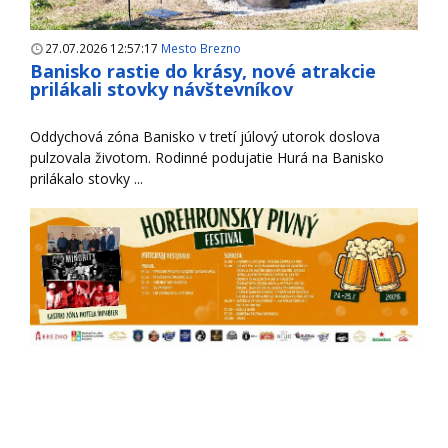
27.07.2026 12:57:17
Mesto Brezno
Banisko rastie do krásy, nové atrakcie
prilákali stovky návštevníkov
Oddychová zóna Banisko v tretí júlový utorok doslova
pulzovala životom. Rodinné podujatie Hurá na Banisko
prilákalo stovky ...