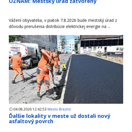
OZNAM: Mestský úrad zatvorený
Vážení obyvatelia, v piatok 7.8.2026 bude mestský úrad z
dôvodu prerušenia distribúcie elektrickej energie na ...
04.08.2026 12:42:53
Mesto Brezno
Ďalšie lokality v meste už dostali nový
asfaltový povrch