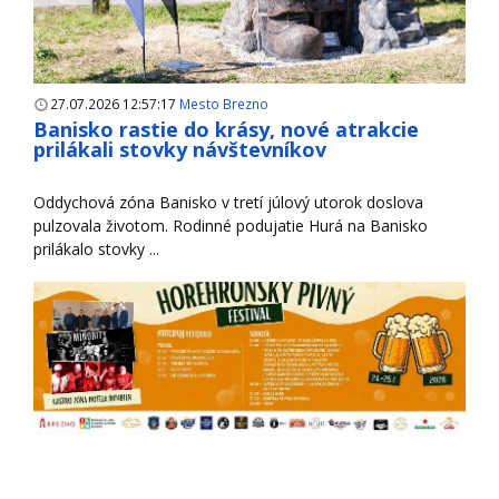
27.07.2026 12:57:17
Mesto Brezno
Banisko rastie do krásy, nové atrakcie
prilákali stovky návštevníkov
Oddychová zóna Banisko v tretí júlový utorok doslova
pulzovala životom. Rodinné podujatie Hurá na Banisko
prilákalo stovky ...