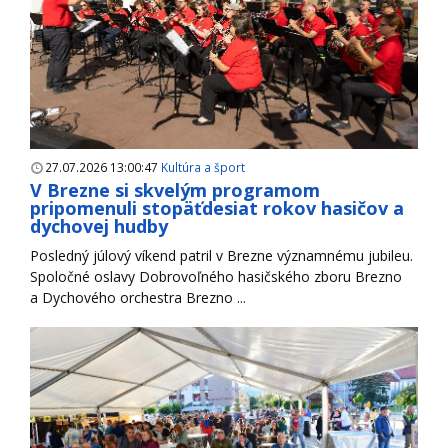
27.07.2026 13:00:47
Kultúra a šport
V Brezne si skvelým programom
pripomenuli stopäťdesiat rokov hasičov a
dychovej hudby
Posledný júlový víkend patril v Brezne významnému jubileu.
Spoločné oslavy Dobrovoľného hasičského zboru Brezno
a Dychového orchestra Brezno ...