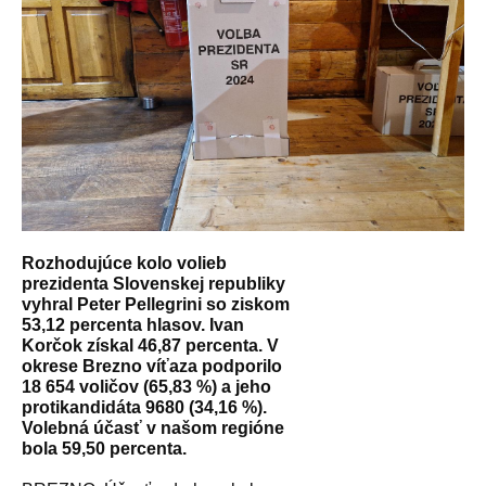
Rozhodujúce kolo volieb
prezidenta Slovenskej republiky
vyhral Peter Pellegrini so ziskom
53,12 percenta hlasov. Ivan
Korčok získal 46,87 percenta. V
okrese Brezno víťaza podporilo
18 654 voličov (65,83 %) a jeho
protikandidáta 9680 (34,16 %).
Volebná účasť v našom regióne
bola 59,50 percenta.