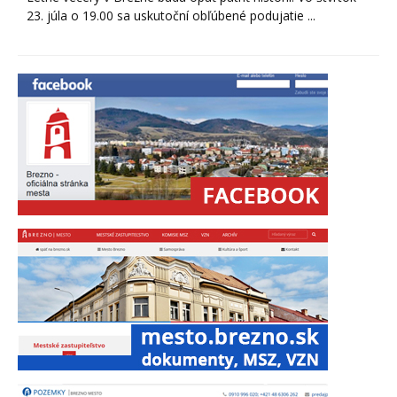
23. júla o 19.00 sa uskutoční obľúbené podujatie ...