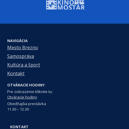
NAVIGÁCIA
Mesto Brezno
Samospráva
Kultúra a šport
Kontakt
OTVÁRACIE HODINY:
Pre zobrazenie kliknite tu:
Otváracie hodiny
Obedňajšia prestávka
11.30 – 12.30
KONTAKT