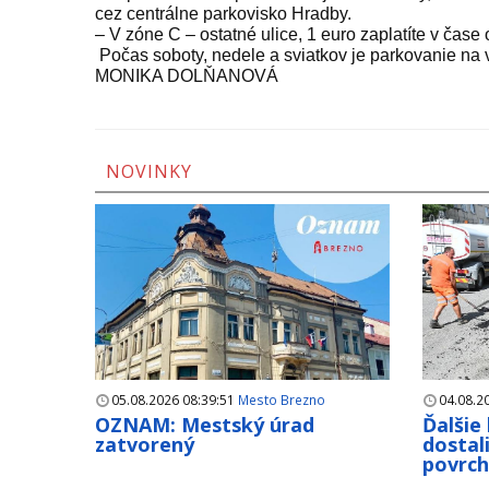
cez centrálne parkovisko Hradby.
– V zóne C – ostatné ulice, 1 euro zaplatíte v čase
Počas soboty, nedele a sviatkov je parkovanie na
MONIKA DOLŇANOVÁ
NOVINKY
05.08.2026 08:39:51
Mesto Brezno
04.08.2
OZNAM: Mestský úrad
Ďalšie
zatvorený
dostal
povrc