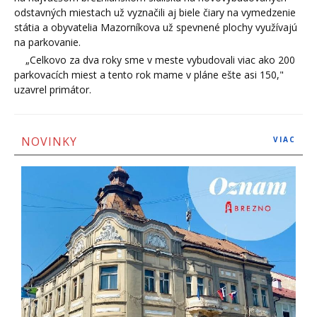
odstavných miestach už vyznačili aj biele čiary na vymedzenie
státia a obyvatelia Mazorníkova už spevnené plochy využívajú
na parkovanie.
„Celkovo za dva roky sme v meste vybudovali viac ako 200
parkovacích miest a tento rok mame v pláne ešte asi 150,"
uzavrel primátor.
NOVINKY
VIAC