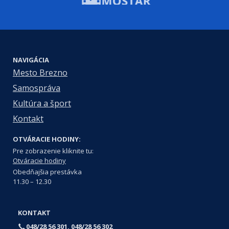
NAVIGÁCIA
Mesto Brezno
Samospráva
Kultúra a šport
Kontakt
OTVÁRACIE HODINY:
Pre zobrazenie kliknite tu:
Otváracie hodiny
Obedňajšia prestávka
11.30 – 12.30
KONTAKT
048/28 56 301, 048/28 56 302