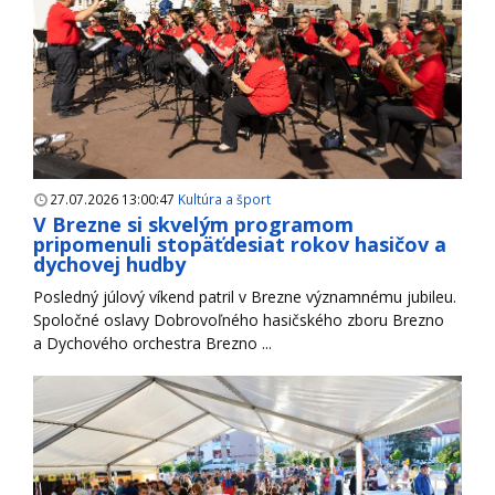
27.07.2026 13:00:47
Kultúra a šport
V Brezne si skvelým programom
pripomenuli stopäťdesiat rokov hasičov a
dychovej hudby
Posledný júlový víkend patril v Brezne významnému jubileu.
Spoločné oslavy Dobrovoľného hasičského zboru Brezno
a Dychového orchestra Brezno ...