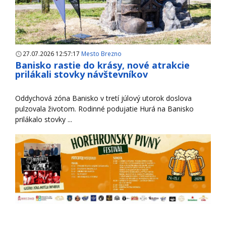
27.07.2026 12:57:17
Mesto Brezno
Banisko rastie do krásy, nové atrakcie
prilákali stovky návštevníkov
Oddychová zóna Banisko v tretí júlový utorok doslova
pulzovala životom. Rodinné podujatie Hurá na Banisko
prilákalo stovky ...