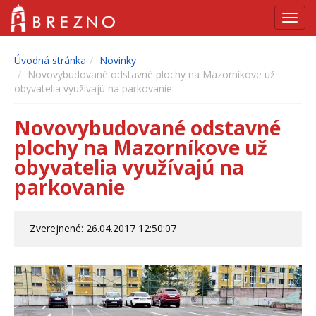
Navig
Úvodná stránka
Novinky
Novovybudované odstavné plochy na Mazorníkove už
obyvatelia využívajú na parkovanie
Novovybudované odstavné
plochy na Mazorníkove už
obyvatelia využívajú na
parkovanie
Zverejnené: 26.04.2017 12:50:07