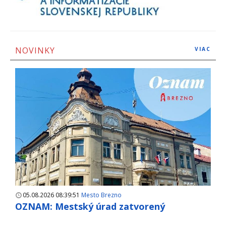
NOVINKY
VIAC
05.08.2026 08:39:51
Mesto Brezno
OZNAM: Mestský úrad zatvorený