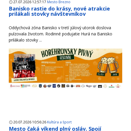
27.07.2026 12:57:17
Mesto Brezno
Banisko rastie do krásy, nové atrakcie
prilákali stovky návštevníkov
Oddychová zóna Banisko v tretí júlový utorok doslova
pulzovala životom. Rodinné podujatie Hurá na Banisko
prilákalo stovky ...
20.07.2026 10:56:26
Kultúra a šport
Mesto čaká víkend plný osláv. Spojí