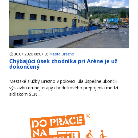
30.07.2026 08:07:05
Mesto Brezno
Chýbajúci úsek chodníka pri Aréne je už
dokončený
Mestské služby Brezno v polovici júla úspešne ukončili
výstavbu druhej etapy chodníkového prepojenia medzi
sídliskom ŠLN ...