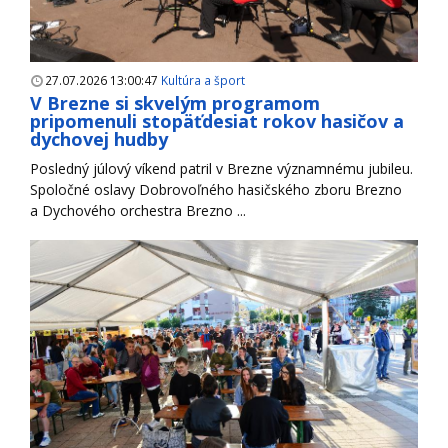
27.07.2026 13:00:47
Kultúra a šport
V Brezne si skvelým programom
pripomenuli stopäťdesiat rokov hasičov a
dychovej hudby
Posledný júlový víkend patril v Brezne významnému jubileu.
Spoločné oslavy Dobrovoľného hasičského zboru Brezno
a Dychového orchestra Brezno ...