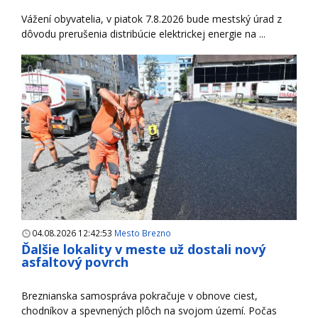
Vážení obyvatelia, v piatok 7.8.2026 bude mestský úrad z
dôvodu prerušenia distribúcie elektrickej energie na ...
04.08.2026 12:42:53
Mesto Brezno
Ďalšie lokality v meste už dostali nový
asfaltový povrch
Breznianska samospráva pokračuje v obnove ciest,
chodníkov a spevnených plôch na svojom území. Počas