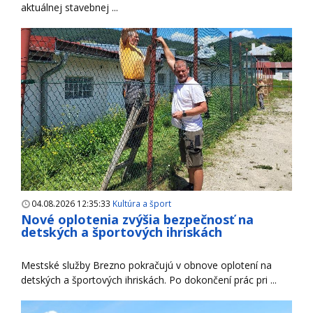
aktuálnej stavebnej ...
04.08.2026 12:35:33
Kultúra a šport
Nové oplotenia zvýšia bezpečnosť na
detských a športových ihriskách
Mestské služby Brezno pokračujú v obnove oplotení na
detských a športových ihriskách. Po dokončení prác pri ...