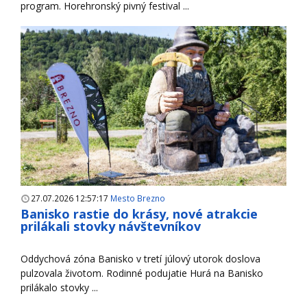
program. Horehronský pivný festival ...
27.07.2026 12:57:17
Mesto Brezno
Banisko rastie do krásy, nové atrakcie
prilákali stovky návštevníkov
Oddychová zóna Banisko v tretí júlový utorok doslova
pulzovala životom. Rodinné podujatie Hurá na Banisko
prilákalo stovky ...