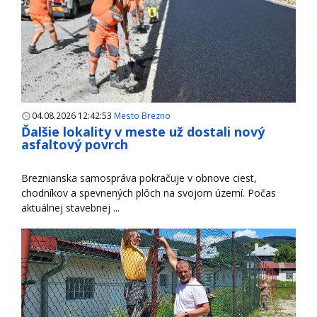
04.08.2026 12:42:53
Mesto Brezno
Ďalšie lokality v meste už dostali nový
asfaltový povrch
Breznianska samospráva pokračuje v obnove ciest,
chodníkov a spevnených plôch na svojom území. Počas
aktuálnej stavebnej ...