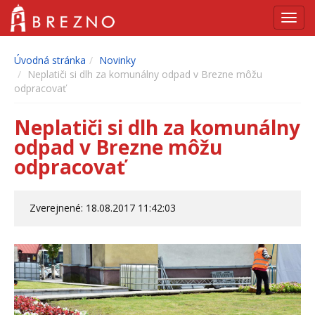
Navig
Úvodná stránka
Novinky
Neplatiči si dlh za komunálny odpad v Brezne môžu
odpracovať
Neplatiči si dlh za komunálny
odpad v Brezne môžu
odpracovať
Zverejnené: 18.08.2017 11:42:03