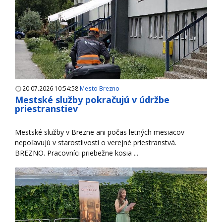
20.07.2026 10:54:58
Mesto Brezno
Mestské služby pokračujú v údržbe
priestranstiev
Mestské služby v Brezne ani počas letných mesiacov
nepoľavujú v starostlivosti o verejné priestranstvá.
BREZNO. Pracovníci priebežne kosia ...