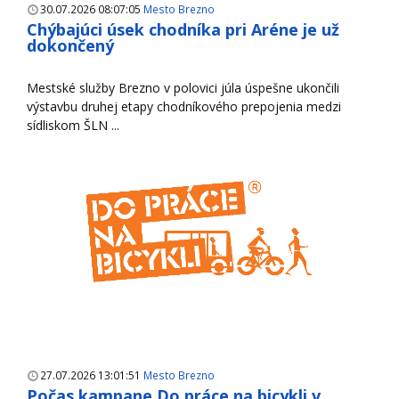
30.07.2026 08:07:05
Mesto Brezno
Chýbajúci úsek chodníka pri Aréne je už
dokončený
Mestské služby Brezno v polovici júla úspešne ukončili
výstavbu druhej etapy chodníkového prepojenia medzi
sídliskom ŠLN ...
27.07.2026 13:01:51
Mesto Brezno
Počas kampane Do práce na bicykli v