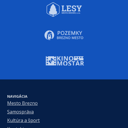
NAVIGÁCIA
Mesto Brezno
Samospráva
Kultúra a šport