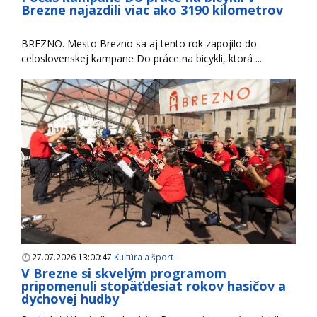
Brezne najazdili viac ako 3190 kilometrov
BREZNO. Mesto Brezno sa aj tento rok zapojilo do
celoslovenskej kampane Do práce na bicykli, ktorá ...
27.07.2026 13:00:47
Kultúra a šport
V Brezne si skvelým programom
pripomenuli stopäťdesiat rokov hasičov a
dychovej hudby