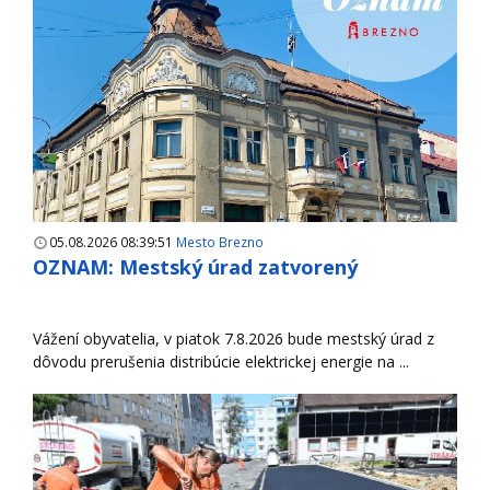
05.08.2026 08:39:51
Mesto Brezno
OZNAM: Mestský úrad zatvorený
Vážení obyvatelia, v piatok 7.8.2026 bude mestský úrad z
dôvodu prerušenia distribúcie elektrickej energie na ...