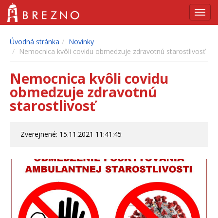
Navig
Úvodná stránka
Novinky
Nemocnica kvôli covidu obmedzuje zdravotnú starostlivosť
Nemocnica kvôli covidu
obmedzuje zdravotnú
starostlivosť
Zverejnené: 15.11.2021 11:41:45