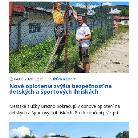
04.08.2026 12:35:33
Kultúra a šport
Nové oplotenia zvýšia bezpečnosť na
detských a športových ihriskách
Mestské služby Brezno pokračujú v obnove oplotení na
detských a športových ihriskách. Po dokončení prác pri ...