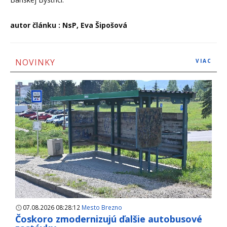
autor článku : NsP, Eva Šipošová
NOVINKY
VIAC
07.08.2026 08:28:12
Mesto Brezno
Čoskoro zmodernizujú ďalšie autobusové