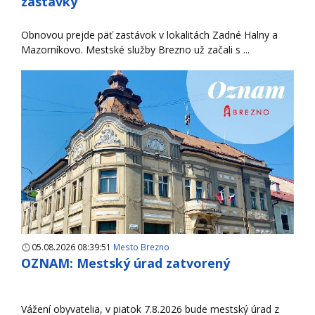
zastávky
Obnovou prejde päť zastávok v lokalitách Zadné Halny a
Mazorníkovo. Mestské služby Brezno už začali s ...
05.08.2026 08:39:51
Mesto Brezno
OZNAM: Mestský úrad zatvorený
Vážení obyvatelia, v piatok 7.8.2026 bude mestský úrad z