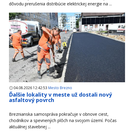
dôvodu prerušenia distribúcie elektrickej energie na ...
04.08.2026 12:42:53
Mesto Brezno
Ďalšie lokality v meste už dostali nový
asfaltový povrch
Breznianska samospráva pokračuje v obnove ciest,
chodníkov a spevnených plôch na svojom území. Počas
aktuálnej stavebnej ...