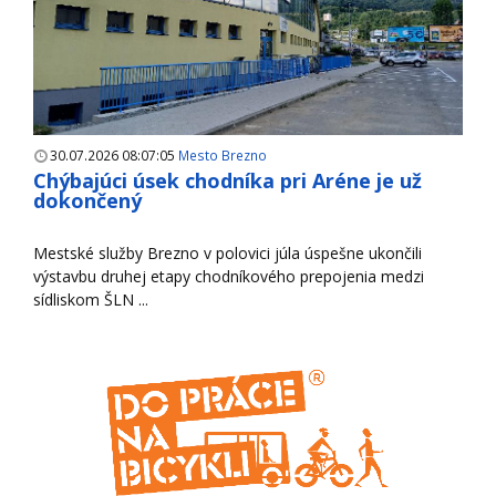
30.07.2026 08:07:05
Mesto Brezno
Chýbajúci úsek chodníka pri Aréne je už
dokončený
Mestské služby Brezno v polovici júla úspešne ukončili
výstavbu druhej etapy chodníkového prepojenia medzi
sídliskom ŠLN ...