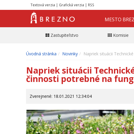
Textová verzia
|
Grafická verzia
|
RSS
MESTO BRE
Zastupiteľstvo
Komisie
Úvodná stránka
Novinky
Napriek situácii Technické
Napriek situácii Technické
činnosti potrebné na fun
Zverejnené: 18.01.2021 12:34:04