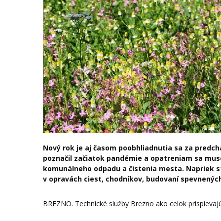
Nový rok je aj časom poobhliadnutia sa za predch
poznačil začiatok pandémie a opatreniam sa musel
komunálneho odpadu a čistenia mesta. Napriek stá
v opravách ciest, chodníkov, budovaní spevnených 
BREZNO. Technické služby Brezno ako celok prispievaj