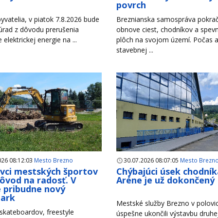
povrch
yvatelia, v piatok 7.8.2026 bude
Breznianska samospráva pokrač
úrad z dôvodu prerušenia
obnove ciest, chodníkov a spev
e elektrickej energie na ...
plôch na svojom území. Počas a
stavebnej ...
026 08:12:03
Mesto Brezno
30.07.2026 08:07:05
Mesto Brezn
ivci mestských športov
Chýbajúci úsek chodník
ôvod na radosť. V
Aréne je už dokončený
 pribudne nový
park
Mestské služby Brezno v polovici
 skateboardov, freestyle
úspešne ukončili výstavbu druhe