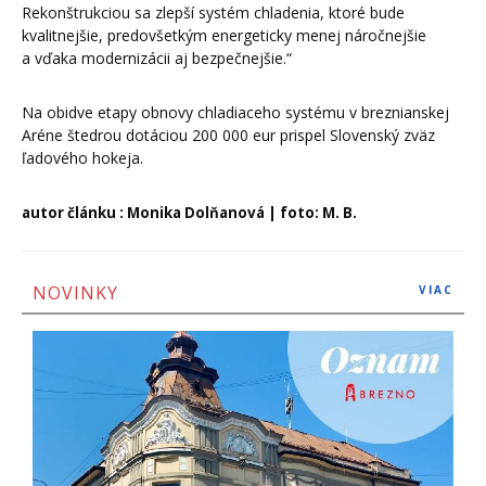
Rekonštrukciou sa zlepší systém chladenia, ktoré bude
kvalitnejšie, predovšetkým energeticky menej náročnejšie
a vďaka modernizácii aj bezpečnejšie.“
Na obidve etapy obnovy chladiaceho systému v breznianskej
Aréne štedrou dotáciou 200 000 eur prispel Slovenský zväz
ľadového hokeja.
autor článku : Monika Dolňanová | foto: M. B.
NOVINKY
VIAC