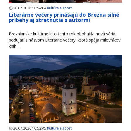
20.07.2026 10:54:04
Kultúra a šport
Literárne večery prinášajú do Brezna silné
príbehy aj stretnutia s autormi
Breznianske kultúrne leto tento rok obohatila nová séria
podujatí s názvom Literárne večery, ktorá spája milovníkov
kníh, ...
20.07.2026 10:52:45
Kultúra a šport