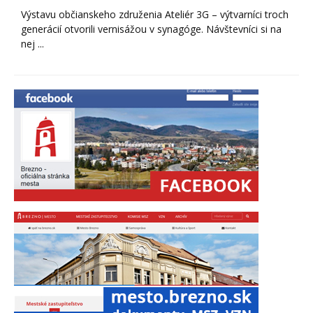
Výstavu občianskeho združenia Ateliér 3G – výtvarníci troch
generácií otvorili vernisážou v synagóge. Návštevníci si na
nej ...