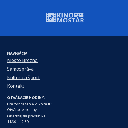
NAVIGÁCIA
Mesto Brezno
Samospráva
Kultúra a šport
Kontakt
OTVÁRACIE HODINY:
Pre zobrazenie kliknite tu:
Otváracie hodiny
Obedňajšia prestávka
11.30 – 12.30