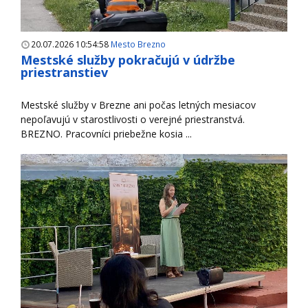
20.07.2026 10:54:58
Mesto Brezno
Mestské služby pokračujú v údržbe
priestranstiev
Mestské služby v Brezne ani počas letných mesiacov
nepoľavujú v starostlivosti o verejné priestranstvá.
BREZNO. Pracovníci priebežne kosia ...