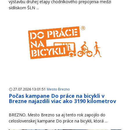
výstavbu druhej etapy chodníkového prepojenia medzi
sídliskom ŠLN ...
27.07.2026 13:01:51
Mesto Brezno
Počas kampane Do práce na bicykli v
Brezne najazdili viac ako 3190 kilometrov
BREZNO. Mesto Brezno sa aj tento rok zapojilo do
celoslovenskej kampane Do práce na bicykli, ktorá ...