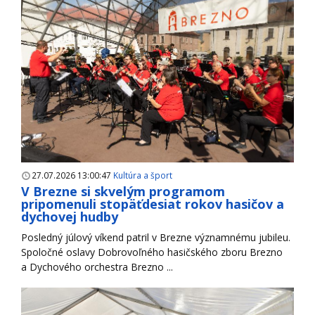
27.07.2026 13:00:47
Kultúra a šport
V Brezne si skvelým programom
pripomenuli stopäťdesiat rokov hasičov a
dychovej hudby
Posledný júlový víkend patril v Brezne významnému jubileu.
Spoločné oslavy Dobrovoľného hasičského zboru Brezno
a Dychového orchestra Brezno ...