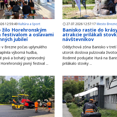
026 12:59:49
Kultúra a šport
27.07.2026 12:57:17
Mesto Brezn
 žilo Horehronským
Banisko rastie do krás
 festivalom a oslavami
atrakcie prilákali stov
ných jubileí
návštevníkov
 v Brezne počas uplynulého
Oddychová zóna Banisko v tretí 
aplnila výborná hudba,
utorok doslova pulzovala život
é pivá a bohatý sprievodný
Rodinné podujatie Hurá na Bani
Horehronský pivný festival ...
prilákalo stovky ...