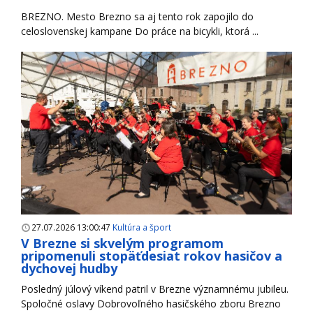
BREZNO. Mesto Brezno sa aj tento rok zapojilo do
celoslovenskej kampane Do práce na bicykli, ktorá ...
27.07.2026 13:00:47
Kultúra a šport
V Brezne si skvelým programom
pripomenuli stopäťdesiat rokov hasičov a
dychovej hudby
Posledný júlový víkend patril v Brezne významnému jubileu.
Spoločné oslavy Dobrovoľného hasičského zboru Brezno