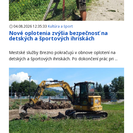
04.08.2026 12:35:33
Kultúra a šport
Nové oplotenia zvýšia bezpečnosť na
detských a športových ihriskách
Mestské služby Brezno pokračujú v obnove oplotení na
detských a športových ihriskách. Po dokončení prác pri ...