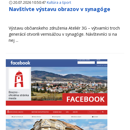
20.07.2026 10:50:47
Kultúra a šport
Navštívte výstavu obrazov v synagóge
Výstavu občianskeho združenia Ateliér 3G – výtvarníci troch
generácií otvorili vernisážou v synagóge. Návštevníci si na
nej ...