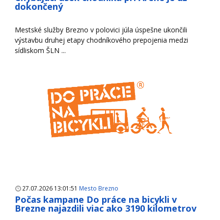
dokončený
Mestské služby Brezno v polovici júla úspešne ukončili
výstavbu druhej etapy chodníkového prepojenia medzi
sídliskom ŠLN ...
27.07.2026 13:01:51
Mesto Brezno
Počas kampane Do práce na bicykli v
Brezne najazdili viac ako 3190 kilometrov