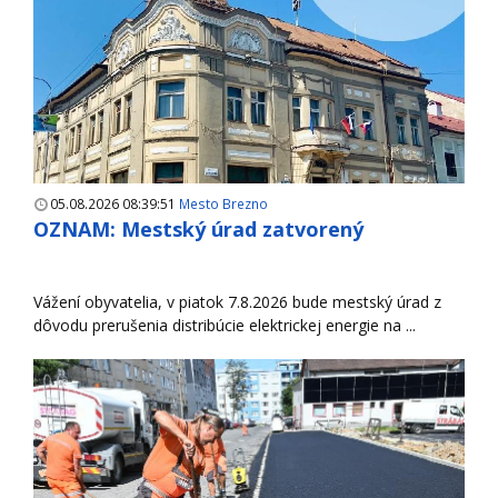
05.08.2026 08:39:51
Mesto Brezno
OZNAM: Mestský úrad zatvorený
Vážení obyvatelia, v piatok 7.8.2026 bude mestský úrad z
dôvodu prerušenia distribúcie elektrickej energie na ...