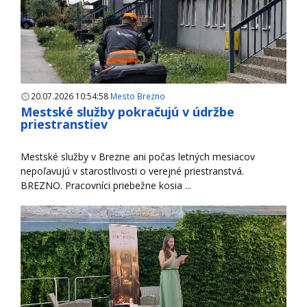
20.07.2026 10:54:58
Mesto Brezno
Mestské služby pokračujú v údržbe
priestranstiev
Mestské služby v Brezne ani počas letných mesiacov
nepoľavujú v starostlivosti o verejné priestranstvá.
BREZNO. Pracovníci priebežne kosia ...