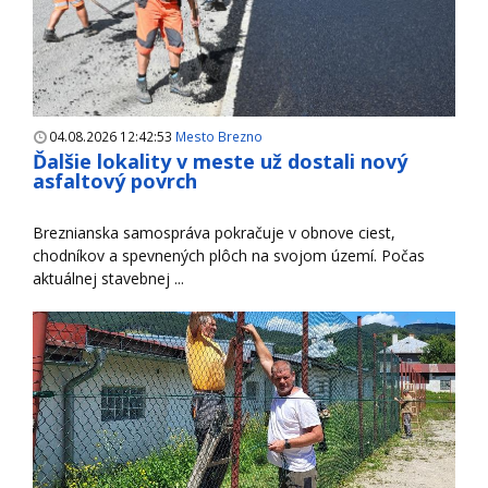
04.08.2026 12:42:53
Mesto Brezno
Ďalšie lokality v meste už dostali nový
asfaltový povrch
Breznianska samospráva pokračuje v obnove ciest,
chodníkov a spevnených plôch na svojom území. Počas
aktuálnej stavebnej ...