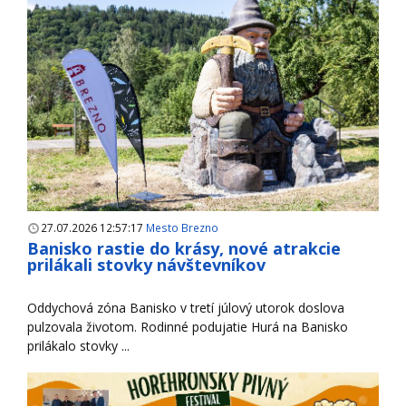
27.07.2026 12:57:17
Mesto Brezno
Banisko rastie do krásy, nové atrakcie
prilákali stovky návštevníkov
Oddychová zóna Banisko v tretí júlový utorok doslova
pulzovala životom. Rodinné podujatie Hurá na Banisko
prilákalo stovky ...