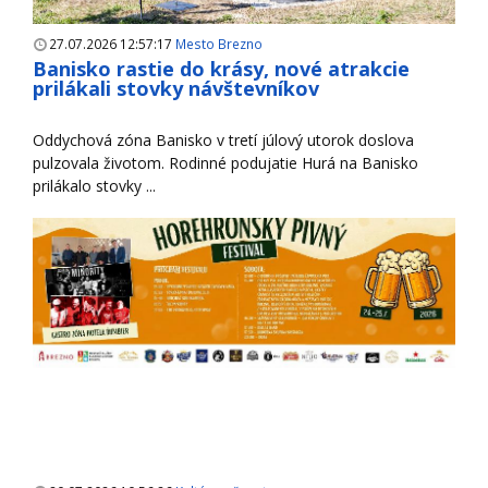
27.07.2026 12:57:17
Mesto Brezno
Banisko rastie do krásy, nové atrakcie
prilákali stovky návštevníkov
Oddychová zóna Banisko v tretí júlový utorok doslova
pulzovala životom. Rodinné podujatie Hurá na Banisko
prilákalo stovky ...