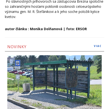
Po slávnostných príhovoroch sa zástupcovia Brezna spoločne
so zahraničnými hosťami poklonili osobnosti celoeurópskeho
významu gen. M. R. Štefánikovi a k jeho soche položili kytice
kvetov.
autor článku : Monika Dolňanová | foto: ERSOR
NOVINKY
VIAC