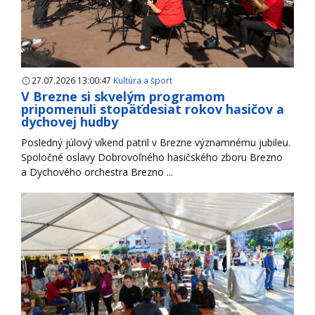
27.07.2026 13:00:47
Kultúra a šport
V Brezne si skvelým programom
pripomenuli stopäťdesiat rokov hasičov a
dychovej hudby
Posledný júlový víkend patril v Brezne významnému jubileu.
Spoločné oslavy Dobrovoľného hasičského zboru Brezno
a Dychového orchestra Brezno ...