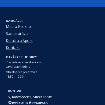
NAVIGÁCIA
Mesto Brezno
Samospráva
Kultúra a šport
Kontakt
OTVÁRACIE HODINY:
Pre zobrazenie kliknite tu:
Otváracie hodiny
Obedňajšia prestávka
11.30 – 12.30
KONTAKT
048/28 56 301, 048/28 56 302
podatelna@brezno.sk