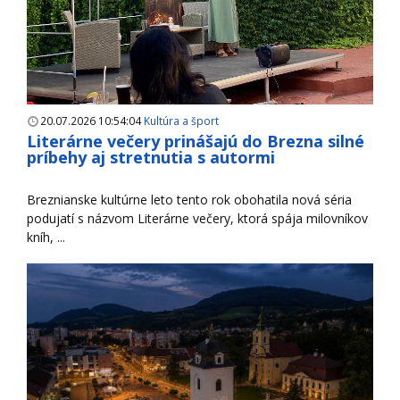
20.07.2026 10:54:04
Kultúra a šport
Literárne večery prinášajú do Brezna silné
príbehy aj stretnutia s autormi
Breznianske kultúrne leto tento rok obohatila nová séria
podujatí s názvom Literárne večery, ktorá spája milovníkov
kníh, ...