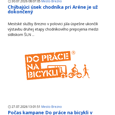
30.07.2026 08:07:05
Mesto Brezno
Chýbajúci úsek chodníka pri Aréne je už
dokončený
Mestské služby Brezno v polovici júla úspešne ukončili
výstavbu druhej etapy chodníkového prepojenia medzi
sídliskom ŠLN ...
27.07.2026 13:01:51
Mesto Brezno
Počas kampane Do práce na bicykli v