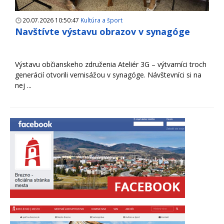
20.07.2026 10:50:47
Kultúra a šport
Navštívte výstavu obrazov v synagóge
Výstavu občianskeho združenia Ateliér 3G – výtvarníci troch
generácií otvorili vernisážou v synagóge. Návštevníci si na
nej ...