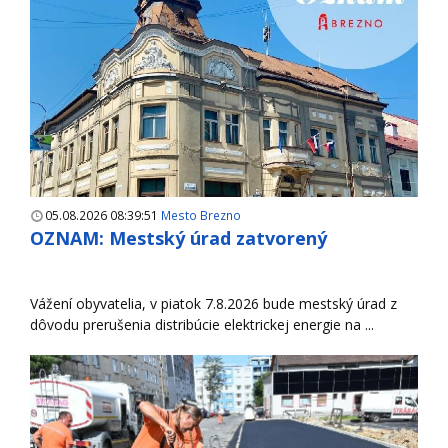
05.08.2026 08:39:51
Mesto Brezno
OZNAM: Mestský úrad zatvorený
Vážení obyvatelia, v piatok 7.8.2026 bude mestský úrad z
dôvodu prerušenia distribúcie elektrickej energie na ...