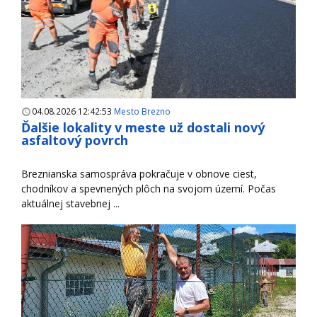
04.08.2026 12:42:53
Mesto Brezno
Ďalšie lokality v meste už dostali nový
asfaltový povrch
Breznianska samospráva pokračuje v obnove ciest,
chodníkov a spevnených plôch na svojom území. Počas
aktuálnej stavebnej ...